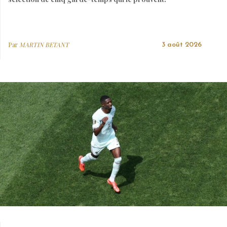
Par
MARTIN BETANT
3 août 2026