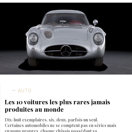
AUTO
Les 10 voitures les plus rares jamais
produites au monde
Dix-huit exemplaires, six, deux, parfois un seul.
Certaines automobiles ne se comptent pas en séries mais
en noms propres, chaque châssis possédant sa