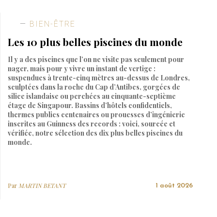
BIEN-ÊTRE
Les 10 plus belles piscines du monde
Il y a des piscines que l’on ne visite pas seulement pour
nager, mais pour y vivre un instant de vertige :
suspendues à trente-cinq mètres au-dessus de Londres,
sculptées dans la roche du Cap d’Antibes, gorgées de
silice islandaise ou perchées au cinquante-septième
étage de Singapour. Bassins d’hôtels confidentiels,
thermes publics centenaires ou prouesses d’ingénierie
inscrites au Guinness des records : voici, sourcée et
vérifiée, notre sélection des dix plus belles piscines du
monde.
Par
MARTIN BETANT
1 août 2026