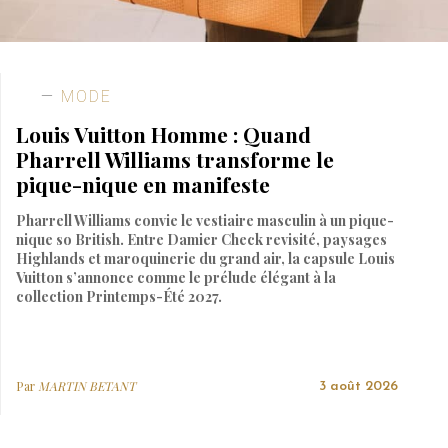
MODE
Louis Vuitton Homme : Quand
Pharrell Williams transforme le
pique-nique en manifeste
Pharrell Williams convie le vestiaire masculin à un pique-
nique so British. Entre Damier Check revisité, paysages
Highlands et maroquinerie du grand air, la capsule Louis
Vuitton s’annonce comme le prélude élégant à la
collection Printemps-Été 2027.
Par
MARTIN BETANT
3 août 2026