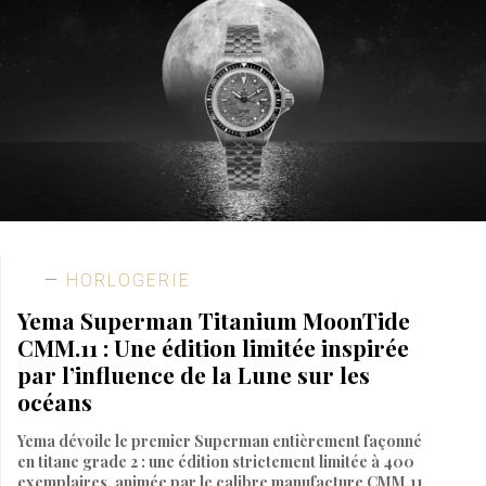
HORLOGERIE
Yema Superman Titanium MoonTide
CMM.11 : Une édition limitée inspirée
par l’influence de la Lune sur les
océans
Yema dévoile le premier Superman entièrement façonné
en titane grade 2 : une édition strictement limitée à 400
exemplaires, animée par le calibre manufacture CMM.11