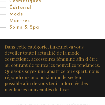
Cosmétiques
Éditorial
Mode
Montres
Soins & Spa
Dans cette catégorie, Luxe.net va vous
dévoiler toute l’actualité de la mode,
cosmétique, accessoires féminine afin d’être
au courant de toutes les nouvelles tendances.
Que vous soyez une amatrice ou expert, nous
répondrons aux maximum de secteur
possible afin de vous tenir informée des
meilleures nouveautés du luxe.