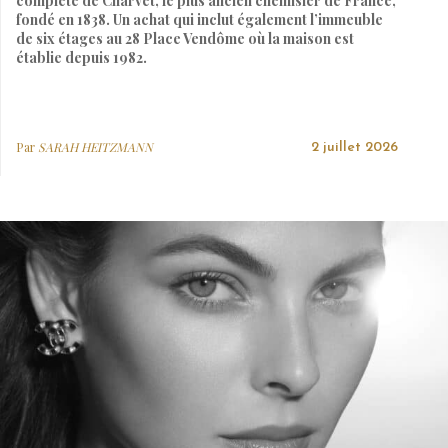
complète de Charvet, le plus ancien chemisier de France,
fondé en 1838. Un achat qui inclut également l’immeuble
de six étages au 28 Place Vendôme où la maison est
établie depuis 1982.
Par
SARAH HEITZMANN
2 juillet 2026