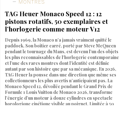
MONTRES
TAG Heuer Monaco Speed 12 : 12
pistons rotatifs, 50 exemplaires et
l’horlogerie comme moteur V12
Depuis 1969, la Monaco n’a jamais vraiment quitté le
paddock. Son boîtier carré, porté par Steve McQueen
pendant le tournage du Mans, est devenu l’un des objets
les plus reconnaissables de l’horlogerie contemporaine
et l’une des rares montres dont l’identité est définie
autant par son histoire que par sa mécanique. En 2026,
TAG Heuer la pousse dans une direction que même ses
collectionneurs les plus avertis n’anticipaient pas. La
Monaco Speed 12, dévoilée pendant le Grand Prix de
Formule 1 Louis Vuitton de Monaco 2026, transforme
l’énergie d’un moteur à douze cylindres en spectacle
horologique cinétique visible au poignet. Limitée à 50
pièces, disponible en décembre 2026, à 87 000 dollars.
Par
MARIE BENOIT