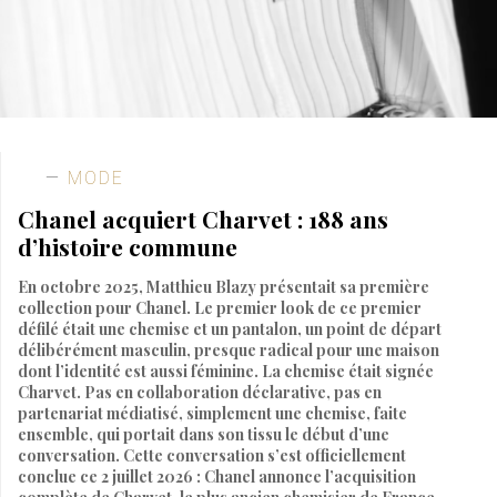
MODE
Chanel acquiert Charvet : 188 ans
d’histoire commune
En octobre 2025, Matthieu Blazy présentait sa première
collection pour Chanel. Le premier look de ce premier
défilé était une chemise et un pantalon, un point de départ
délibérément masculin, presque radical pour une maison
dont l’identité est aussi féminine. La chemise était signée
Charvet. Pas en collaboration déclarative, pas en
partenariat médiatisé, simplement une chemise, faite
ensemble, qui portait dans son tissu le début d’une
conversation. Cette conversation s’est officiellement
conclue ce 2 juillet 2026 : Chanel annonce l’acquisition