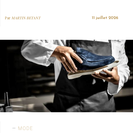
Par
MARTIN BETANT
11 juillet 2026
MODE