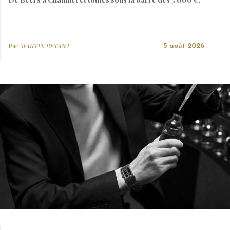
Par
MARTIN BETANT
5 août 2026