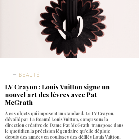
BEAUTÉ
LV Crayon : Louis Vuitton signe un
nouvel art des lèvres avec Pat
McGrath
À ces objets qui imposent un standard. Le LV Crayon,
dévoilé par La Beauté Louis Vuitton, conçu sous la
direction créative de Dame Pat McGrath, transpose dans
le quotidien la précision légendaire qu’elle déploie
depuis des années en coulisses des défilés Louis Vuitton,