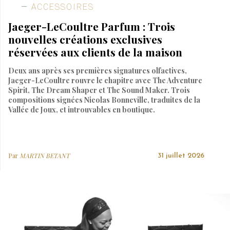
ACCESSOIRES
Jaeger-LeCoultre Parfum : Trois
nouvelles créations exclusives
réservées aux clients de la maison
Deux ans après ses premières signatures olfactives,
Jaeger-LeCoultre rouvre le chapitre avec The Adventure
Spirit, The Dream Shaper et The Sound Maker. Trois
compositions signées Nicolas Bonneville, traduites de la
Vallée de Joux, et introuvables en boutique.
Par
MARTIN BETANT
31 juillet 2026