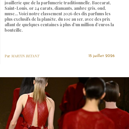
joaillerie que de la parfumerie traditionnelle. Baccarat,
Saint-Louis, or 24 carats, diamants, ambre gris, oud,
musc… Voici notre classement 2026 des dix parfums les
plus exclusifs de la planète, du 10e au 1er, avec des prix
allant de quelques centaines à plus d’un million d’euros la
bouteille.
Par
MARTIN BETANT
15 juillet 2026