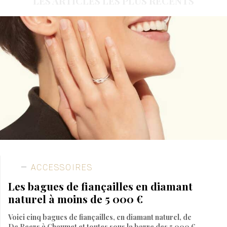
LES ARTICLES LES PLUS RÉCENTS
ACCESSOIRES
Les bagues de fiançailles en diamant
naturel à moins de 5 000 €
Voici cinq bagues de fiançailles, en diamant naturel, de
De Beers à Chaumet et toutes sous la barre des 5 000 €.