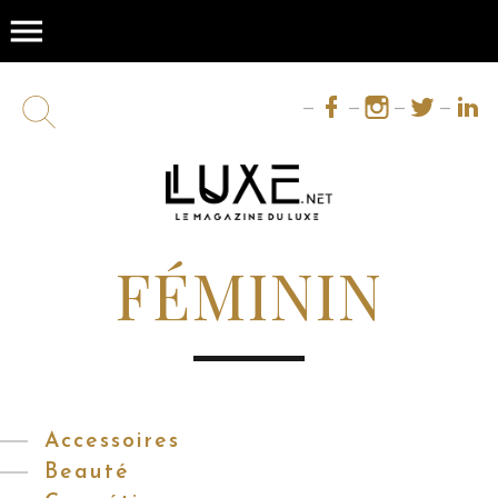
menu
FÉMININ
Accessoires
Beauté