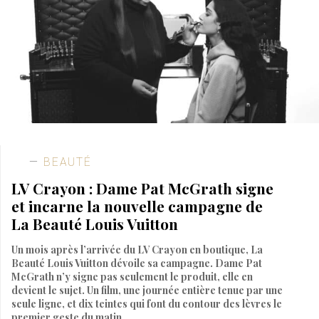
BEAUTÉ
LV Crayon : Dame Pat McGrath signe
et incarne la nouvelle campagne de
La Beauté Louis Vuitton
Un mois après l’arrivée du LV Crayon en boutique, La
Beauté Louis Vuitton dévoile sa campagne. Dame Pat
McGrath n’y signe pas seulement le produit, elle en
devient le sujet. Un film, une journée entière tenue par une
seule ligne, et dix teintes qui font du contour des lèvres le
premier geste du matin.