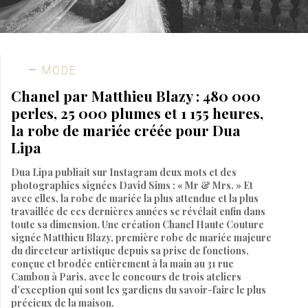
MODE
Chanel par Matthieu Blazy : 480 000
perles, 25 000 plumes et 1 155 heures,
la robe de mariée créée pour Dua
Lipa
Dua Lipa publiait sur Instagram deux mots et des
photographies signées David Sims : « Mr & Mrs. » Et
avec elles, la robe de mariée la plus attendue et la plus
travaillée de ces dernières années se révélait enfin dans
toute sa dimension. Une création Chanel Haute Couture
signée Matthieu Blazy, première robe de mariée majeure
du directeur artistique depuis sa prise de fonctions,
conçue et brodée entièrement à la main au 31 rue
Cambon à Paris, avec le concours de trois ateliers
d’exception qui sont les gardiens du savoir-faire le plus
précieux de la maison.