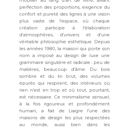
mobilier au rang d’art de vivre, alliant
perfection des proportions, exigence du
confort et pureté des lignes à une vision
plus vaste de l’espace, où chaque
création participe à l’élaboration
d’atmosphères, d’univers et d’une
véritable philosophie esthétique. Depuis
les années 1980, la maison qui porte son
nom a imposé au design de luxe une
grammaire singulière et radicale : peu de
matières, beaucoup d’âme. Du bois
sombre et du lin brut, des volumes
épurés qui respirent, des intérieurs où
rien n’est en trop et où tout, pourtant,
est nécessaire. Ce minimalisme sensuel,
à la fois rigoureux et profondément
humain, a fait de Liaigre l’une des
maisons de design les plus respectées
au monde, aussi bien dans les