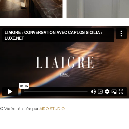
© Vidéo réalisée par
AIRO STUDIO