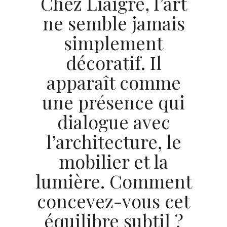
Chez Liaigre, l’art
ne semble jamais
simplement
décoratif. Il
apparaît comme
une présence qui
dialogue avec
l’architecture, le
mobilier et la
lumière. Comment
concevez-vous cet
équilibre subtil ?