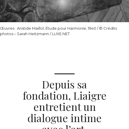
Œuvres : Aristide Maillol, Étude pour Harmonie, 1940
/ © Crédits
photos – Sarah Heitzmann / LUXE.NET
Depuis sa
fondation, Liaigre
entretient un
dialogue intime
avec l’art.