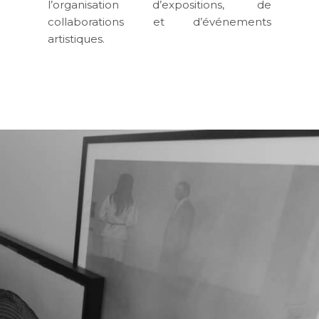
l’organisation d’expositions, de
collaborations et d’événements
artistiques.