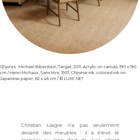
Œuvres : Michael Biberstein, Target, 2011, Acrylic on canvas, 190 x 190
cm / Henri Michaux, Sans titre, 1957, Chinese ink, colored ink on
Japanese paper, 62 x 46 cm / © LUXE.NET
Christian Liaigre n’a pas seulement
dessiné des meubles : il a élevé le