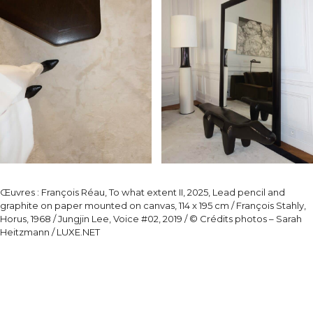
Œuvres : François Réau, To what extent II, 2025, Lead pencil and
graphite on paper mounted on canvas, 114 x 195 cm /
François Stahly,
Horus, 1968 / Jungjin Lee, Voice #02, 2019 / © Crédits photos – Sarah
Heitzmann / LUXE.NET