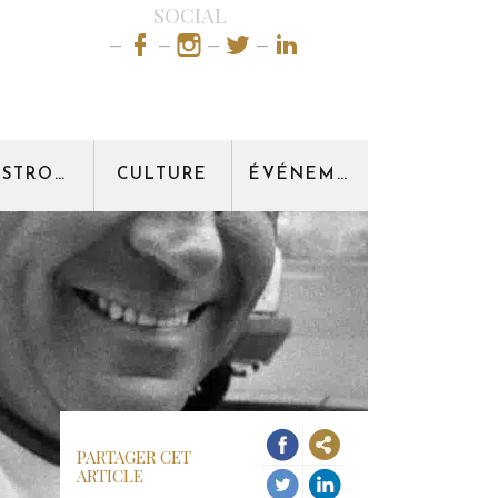
SOCIAL
GASTRONOMIE
CULTURE
ÉVÉNEMENT
PARTAGER CET
ARTICLE