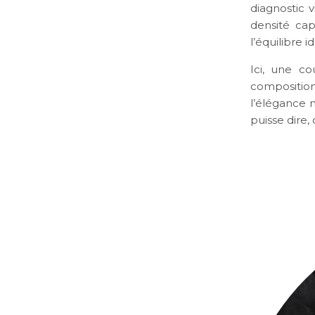
diagnostic v
densité cap
l’équilibre 
Ici, une c
composition
l’élégance 
puisse dire,