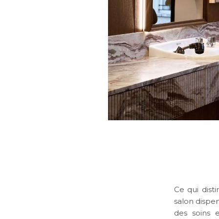
Ce qui dist
salon dispen
des soins e