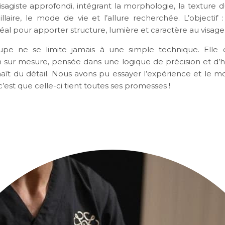
isagiste approfondi, intégrant la morphologie, la texture 
illaire, le mode de vie et l’allure recherchée. L’objectif 
idéal pour apporter structure, lumière et caractère au visage
oupe ne se limite jamais à une simple technique. Elle 
 sur mesure, pensée dans une logique de précision et d’
naît du détail. Nous avons pu essayer l’expérience et le mo
 c’est que celle-ci tient toutes ses promesses !