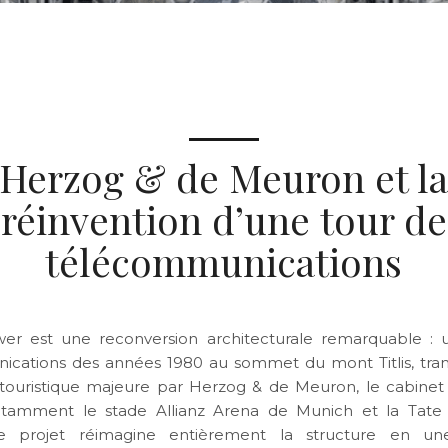
Herzog & de Meuron et l
réinvention d’une tour de
télécommunications
ower est une reconversion architecturale remarquable :
ications des années 1980 au sommet du mont Titlis, tra
 touristique majeure par Herzog & de Meuron, le cabinet 
notamment le stade Allianz Arena de Munich et la Tat
e projet réimagine entièrement la structure en une