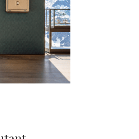
utant