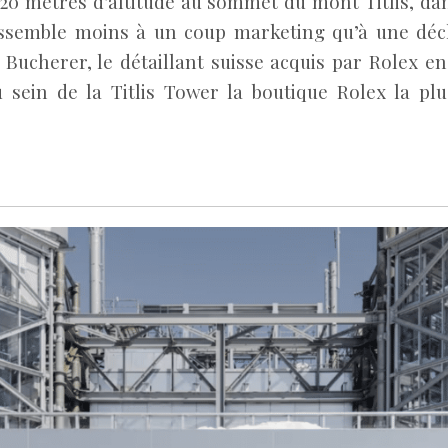
020 mètres d’altitude au sommet du mont Titlis, dan
essemble moins à un coup marketing qu’à une déc
Bucherer, le détaillant suisse acquis par Rolex en
u sein de la Titlis Tower la boutique Rolex la pl