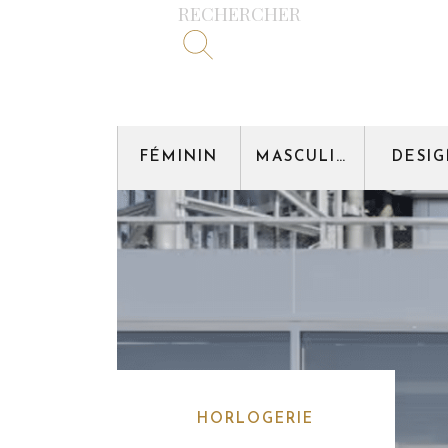
RECHERCHER
FÉMININ
MASCULIN
DESI
HORLOGERIE