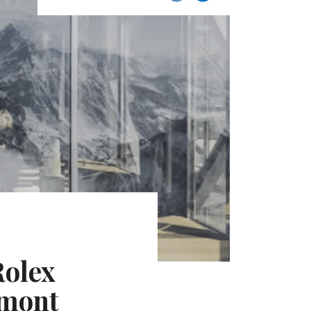
Rolex
 mont