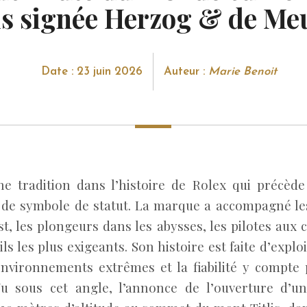
lis signée Herzog & de Me
Date : 23 juin 2026
Auteur :
Marie Benoit
une tradition dans l’histoire de Rolex qui précède
 de symbole de statut. La marque a accompagné les
est, les plongeurs dans les abysses, les pilotes au
ls les plus exigeants. Son histoire est faite d’expl
nvironnements extrêmes et la fiabilité y compte 
Vu sous cet angle, l’annonce de l’ouverture d’u