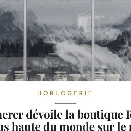
HORLOGERIE
erer dévoile la boutique 
lus haute du monde sur le