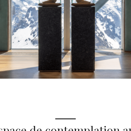
space de contemplation a