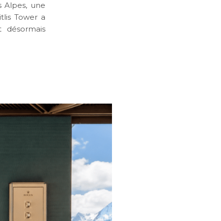
s Alpes, une
tlis Tower a
t désormais