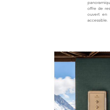
panoramique
offre de re
ouvert en 
accessible.