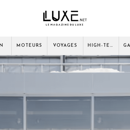
GN
MOTEURS
VOYAGES
HIGH-TECH