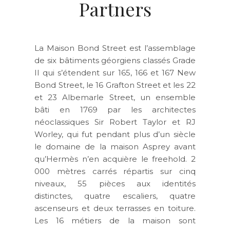
Partners
La Maison Bond Street est l’assemblage
de six bâtiments géorgiens classés Grade
II qui s’étendent sur 165, 166 et 167 New
Bond Street, le 16 Grafton Street et les 22
et 23 Albemarle Street, un ensemble
bâti en 1769 par les architectes
néoclassiques Sir Robert Taylor et RJ
Worley, qui fut pendant plus d’un siècle
le domaine de la maison Asprey avant
qu’Hermès n’en acquière le freehold. 2
000 mètres carrés répartis sur cinq
niveaux, 55 pièces aux identités
distinctes, quatre escaliers, quatre
ascenseurs et deux terrasses en toiture.
Les 16 métiers de la maison sont