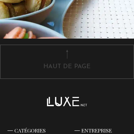
HAUT DE PAGE
CATÉGORIES
ENTREPRISE