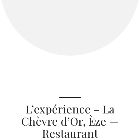
L’expérience – La
Chèvre d’Or, Èze —
Restaurant