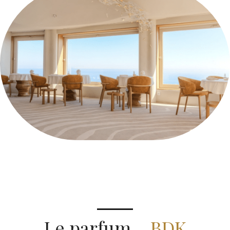
Le parfum –
BDK