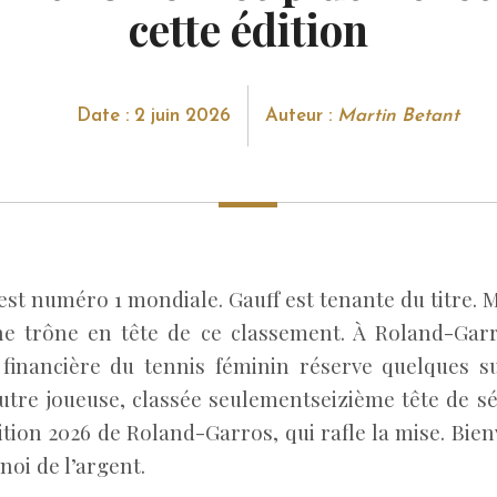
cette édition
Date : 2 juin 2026
Auteur :
Martin Betant
st numéro 1 mondiale. Gauff est tenante du titre. M
 ne trône en tête de ce classement. À Roland-Garr
 financière du tennis féminin réserve quelques su
utre joueuse, classée seulementseizième tête de sé
ition 2026 de Roland-Garros, qui rafle la mise. Bi
rnoi de l’argent.