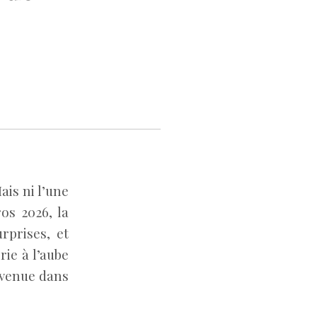
ais ni l’une
os 2026, la
rprises, et
rie à l’aube
envenue dans