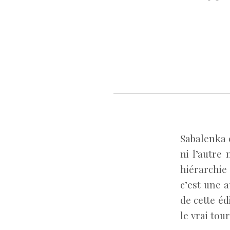
Sabalenka e
ni l’autre
hiérarchie
c’est une a
de cette éd
le vrai tou