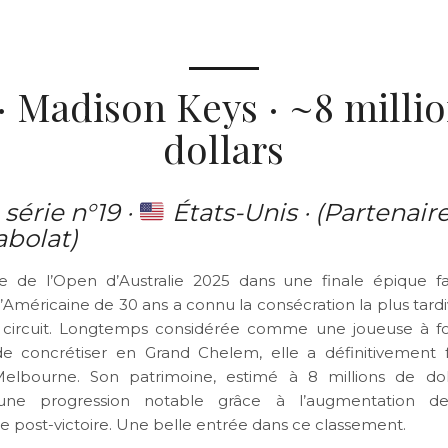
· Madison Keys · ~8 milli
dollars
 série n°19 ·
États-Unis · (Partenaire
abolat)
 de l’Open d’Australie 2025 dans une finale épique f
’Américaine de 30 ans a connu la consécration la plus tardi
 circuit. Longtemps considérée comme une joueuse à for
e concrétiser en Grand Chelem, elle a définitivement fa
elbourne. Son patrimoine, estimé à 8 millions de dolla
une progression notable grâce à l’augmentation d
 post-victoire. Une belle entrée dans ce classement.