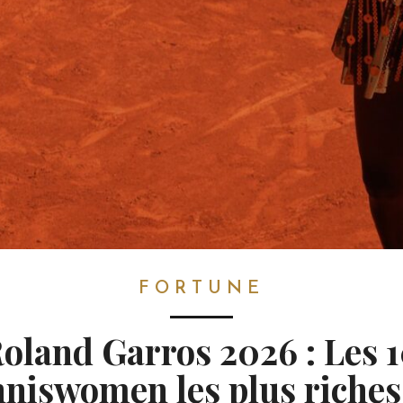
FORTUNE
oland Garros 2026 : Les 
nniswomen les plus riches