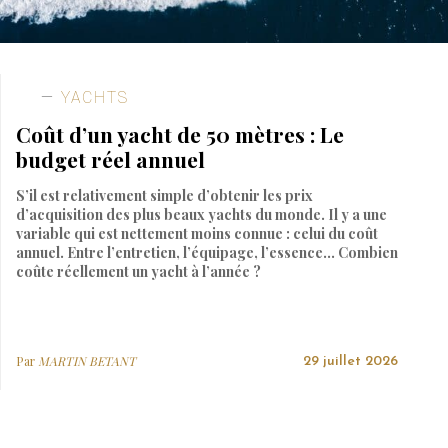
YACHTS
Coût d’un yacht de 50 mètres : Le
budget réel annuel
S’il est relativement simple d’obtenir les prix
d’acquisition des plus beaux yachts du monde. Il y a une
variable qui est nettement moins connue : celui du coût
annuel. Entre l’entretien, l’équipage, l’essence… Combien
coûte réellement un yacht à l’année ?
Par
MARTIN BETANT
29 juillet 2026