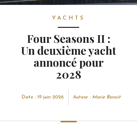
YACHTS
YACHTS
Four Seasons II :
Un deuxième yacht
annoncé pour
2028
Date : 19 juin 2026
Auteur :
Marie Benoit