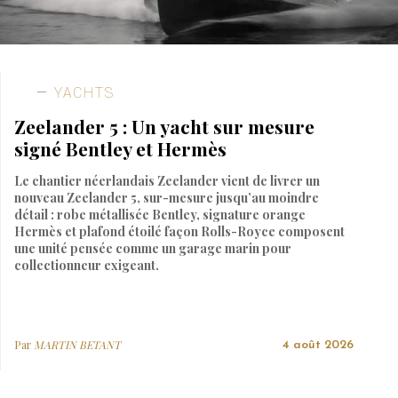
YACHTS
Zeelander 5 : Un yacht sur mesure
signé Bentley et Hermès
Le chantier néerlandais Zeelander vient de livrer un
nouveau Zeelander 5, sur-mesure jusqu’au moindre
détail : robe métallisée Bentley, signature orange
Hermès et plafond étoilé façon Rolls-Royce composent
une unité pensée comme un garage marin pour
collectionneur exigeant.
Par
MARTIN BETANT
4 août 2026