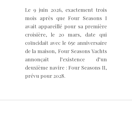
Le 9 juin 2026, exactement trois
mois après que Four Seasons I
avait appareillé pour sa première
croisière, le 20 mars, date qui
coïncidait avec le 65e anniversaire
de la maison, Four Seasons Yachts
annonçait l’existence d’un
deuxième navire : Four Seasons II,
prévu pour 2028.