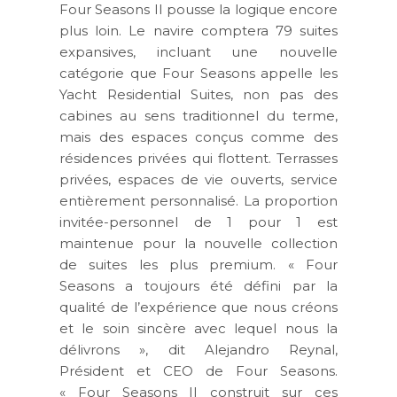
Four Seasons II pousse la logique encore
plus loin. Le navire comptera 79 suites
expansives, incluant une nouvelle
catégorie que Four Seasons appelle les
Yacht Residential Suites, non pas des
cabines au sens traditionnel du terme,
mais des espaces conçus comme des
résidences privées qui flottent. Terrasses
privées, espaces de vie ouverts, service
entièrement personnalisé. La proportion
invitée-personnel de 1 pour 1 est
maintenue pour la nouvelle collection
de suites les plus premium. « Four
Seasons a toujours été défini par la
qualité de l’expérience que nous créons
et le soin sincère avec lequel nous la
délivrons », dit Alejandro Reynal,
Président et CEO de Four Seasons.
« Four Seasons II construit sur ces