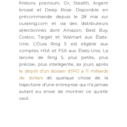
finitions premium, Or, Stealth, Argent
brossé et Deep Rose. Disponible en
précommande depuis le 28 mai sur
ouraring.com et via des distributeurs
sélectionnés dont Amazon, Best Buy,
Costco, Target et Walmart aux États-
Unis. L’Oura Ring 5 est eligible aux
comptes HSA et FSA aux États-Unis. La
lancée de Ring 5, plus petite, plus
précise, plus intelligente, six jours après
le dépôt d’un dossier d’IPO à 11 milliards
de dollars
dit quelque chose de la
trajectoire d’une entreprise qui n’a jamais
autant eu envie de montrer ce qu’elle
vaut.