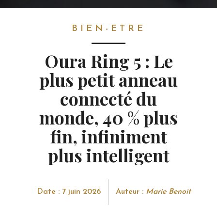
BIEN-ETRE
BIEN-ETRE
Oura Ring 5 : Le
plus petit anneau
connecté du
monde, 40 % plus
fin, infiniment
plus intelligent
Date : 7 juin 2026
Auteur :
Marie Benoit