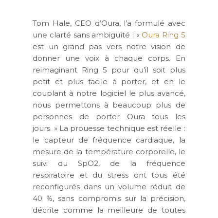
Tom Hale, CEO d’Oura, l’a formulé avec
une clarté sans ambiguïté : «
Oura Ring 5
est un grand pas vers notre vision de
donner une voix à chaque corps. En
reimaginant Ring 5 pour qu’il soit plus
petit et plus facile à porter, et en le
couplant à notre logiciel le plus avancé,
nous permettons à beaucoup plus de
personnes de porter Oura tous les
jours. » La prouesse technique est réelle :
le capteur de fréquence cardiaque, la
mesure de la température corporelle, le
suivi du SpO2, de la fréquence
respiratoire et du stress ont tous été
reconfigurés dans un volume réduit de
40 %, sans compromis sur la précision,
décrite comme la meilleure de toutes