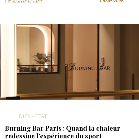
Par
MARTIN BETANT
1 août 2026
BIEN-ÊTRE
Burning Bar Paris : Quand la chaleur
redessine l’expérience du sport