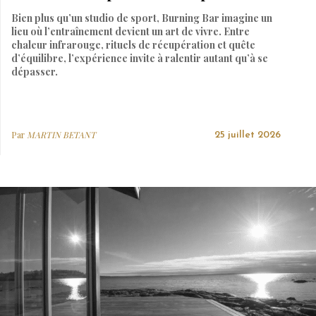
Bien plus qu’un studio de sport, Burning Bar imagine un
lieu où l’entraînement devient un art de vivre. Entre
chaleur infrarouge, rituels de récupération et quête
d’équilibre, l’expérience invite à ralentir autant qu’à se
dépasser.
Par
MARTIN BETANT
25 juillet 2026