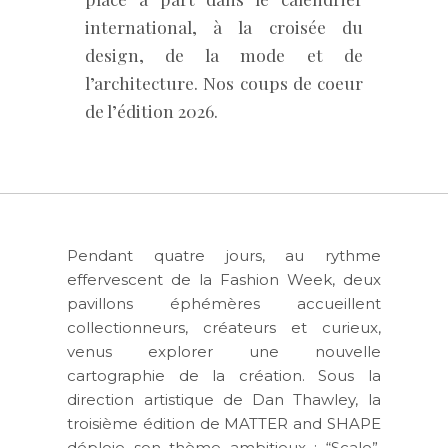
international, à la croisée du
design, de la mode et de
l’architecture. Nos coups de coeur
de l’édition 2026.
Pendant quatre jours, au rythme
effervescent de la Fashion Week, deux
pavillons éphémères accueillent
collectionneurs, créateurs et curieux,
venus explorer une nouvelle
cartographie de la création.
Sous la
direction artistique de Dan Thawley, la
troisième édition de MATTER and SHAPE
déploie son thème ambitieux : “Scale”
.