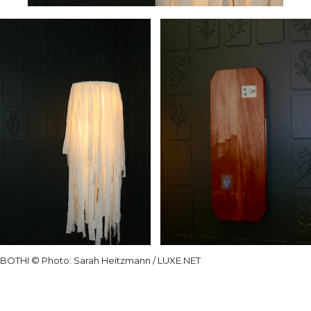
BOTHI
© Photo: Sarah Heitzmann / LUXE.NET