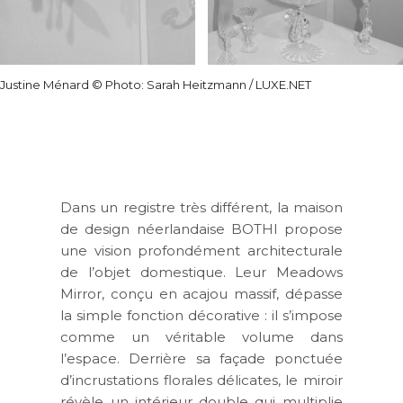
Justine Ménard © Photo: Sarah Heitzmann / LUXE.NET
Dans un registre très différent, la maison
de design néerlandaise
BOTHI
propose
une vision profondément architecturale
de l’objet domestique. Leur
Meadows
Mirror
, conçu en acajou massif, dépasse
la simple fonction décorative : il s’impose
comme un véritable volume dans
l’espace. Derrière sa façade ponctuée
d’incrustations florales délicates, le miroir
révèle un intérieur double qui multiplie