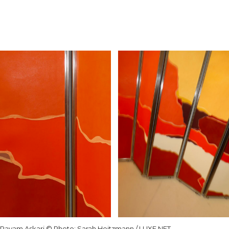
Payam Askari
© Photo: Sarah Heitzmann / LUXE.NET