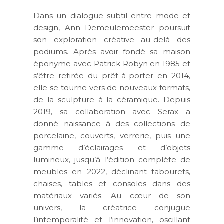
Dans un dialogue subtil entre mode et
design,
Ann Demeulemeester
poursuit
son exploration créative au-delà des
podiums. Après avoir fondé sa maison
éponyme avec Patrick Robyn en 1985 et
s’être retirée du prêt-à-porter en 2014,
elle se tourne vers de nouveaux formats,
de la sculpture à la céramique. Depuis
2019, sa collaboration avec
Serax
a
donné naissance à des collections de
porcelaine, couverts, verrerie, puis une
gamme d’éclairages et d’objets
lumineux, jusqu’à l’édition complète de
meubles en 2022, déclinant tabourets,
chaises, tables et consoles dans des
matériaux variés. Au cœur de son
univers, la créatrice conjugue
l’intemporalité et l’innovation, oscillant