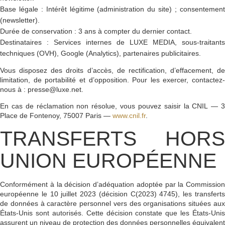
Base légale :
Intérêt légitime (administration du site) ; consentemen
(newsletter).
Durée de conservation :
3 ans à compter du dernier contact.
Destinataires :
Services internes de LUXE MEDIA, sous-traitants
techniques (OVH), Google (Analytics), partenaires publicitaires.
Vous disposez des droits d’accès, de rectification, d’effacement, de
limitation, de portabilité et d’opposition. Pour les exercer, contactez-
nous à :
presse@luxe.net
.
En cas de réclamation non résolue, vous pouvez saisir la
CNIL
— 
Place de Fontenoy, 75007 Paris —
www.cnil.fr
.
TRANSFERTS HORS
UNION EUROPÉENNE
Conformément à la décision d’adéquation adoptée par la Commission
européenne le 10 juillet 2023 (décision C(2023) 4745), les transferts
de données à caractère personnel vers des organisations situées aux
États-Unis sont autorisés. Cette décision constate que les États-Unis
assurent un niveau de protection des données personnelles équivalent