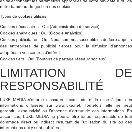
en sélectionnant les paramètres appropriés de votre navigateur ou via
notre bandeau de gestion des cookies.
Types de cookies utilisés :
Cookies nécessaires :
Oui (Administration du service).
Cookies analytiques :
Oui (Google Analytics).
Cookies publicitaires :
Oui. Nous sommes susceptibles de faire appel à
des entreprises de publicité tierces pour la diffusion d’annonces
adaptées à vos centres d’intérêt.
Cookies tiers :
Oui (Boutons de partage réseaux sociaux).
LIMITATION DE
RESPONSABILITÉ
LUXE MEDIA
s’efforce d’assurer l’exactitude et la mise à jour de
informations diffusées sur
www.luxe.net
. Toutefois, elle ne peu
garantir l’exhaustivité ou l’absence d’erreur de ces informations. En
aucun cas,
LUXE MEDIA
ne pourra être tenue responsable de tou
dommage direct ou indirect résultant de l’utilisation du site ou des
informations qui y sont publiées.