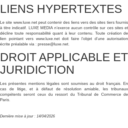
LIENS HYPERTEXTES
Le site
www.luxe.net
peut contenir des liens vers des sites tiers fourni
à titre indicatif.
LUXE MEDIA
n’exerce aucun contrôle sur ces sites e
décline toute responsabilité quant à leur contenu. Toute création de
lien pointant vers
www.luxe.net
doit faire l’objet d’une autorisation
écrite préalable via :
presse@luxe.net
.
DROIT APPLICABLE ET
JURIDICTION
Les présentes mentions légales sont soumises au droit français. En
cas de litige, et à défaut de résolution amiable, les tribunaux
compétents seront ceux du ressort du
Tribunal de Commerce de
Paris
.
Dernière mise à jour : 14/04/2026