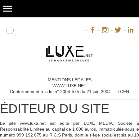
menu
MENTIONS LÉGALES
WWW.LUXE.NET
Conformément à la loi n° 2004-575 du 21 juin 2004 — LCEN
ÉDITEUR DU SITE
Le site
www.luxe.net
est édité par
LUXE MEDIA
, Société à
Responsabilité Limitée au capital de 1 000 euros, immatriculée sous le
numéro
999 192 875 au R.C.S Paris
, dont le siège social est sis au 1