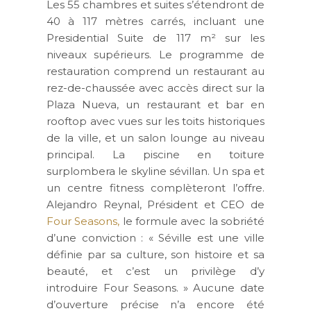
Les 55 chambres et suites s’étendront de
40 à 117 mètres carrés, incluant une
Presidential Suite de 117 m² sur les
niveaux supérieurs. Le programme de
restauration comprend un restaurant au
rez-de-chaussée avec accès direct sur la
Plaza Nueva, un restaurant et bar en
rooftop avec vues sur les toits historiques
de la ville, et un salon lounge au niveau
principal. La piscine en toiture
surplombera le skyline sévillan. Un spa et
un centre fitness complèteront l’offre.
Alejandro Reynal, Président et CEO de
Four Seasons,
le formule avec la sobriété
d’une conviction : « Séville est une ville
définie par sa culture, son histoire et sa
beauté, et c’est un privilège d’y
introduire Four Seasons. » Aucune date
d’ouverture précise n’a encore été