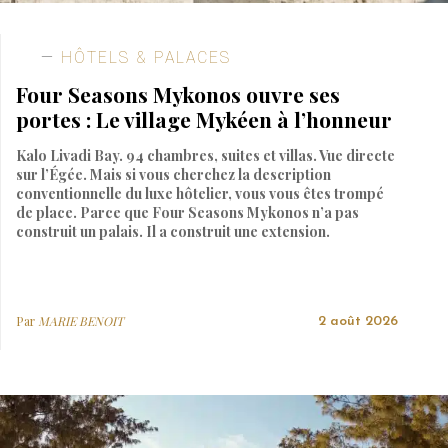
HÔTELS & PALACES
Four Seasons Mykonos ouvre ses
portes : Le village Mykéen à l’honneur
Kalo Livadi Bay. 94 chambres, suites et villas. Vue directe
sur l’Égée. Mais si vous cherchez la description
conventionnelle du luxe hôtelier, vous vous êtes trompé
de place. Parce que Four Seasons Mykonos n’a pas
construit un palais. Il a construit une extension.
Par
MARIE BENOIT
2 août 2026