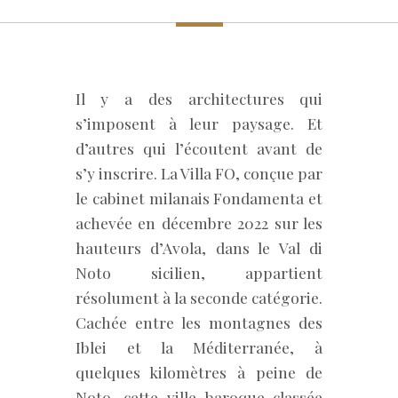
Il y a des architectures qui
s’imposent à leur paysage. Et
d’autres qui l’écoutent avant de
s’y inscrire. La Villa FO, conçue par
le cabinet milanais Fondamenta et
achevée en décembre 2022 sur les
hauteurs d’Avola, dans le Val di
Noto sicilien, appartient
résolument à la seconde catégorie.
Cachée entre les montagnes des
Iblei et la Méditerranée, à
quelques kilomètres à peine de
Noto, cette ville baroque classée