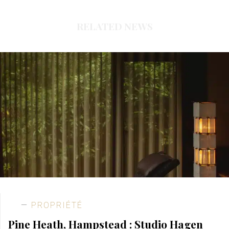
RELATED NEWS
PROPRIÉTÉ
Pine Heath, Hampstead : Studio Hagen