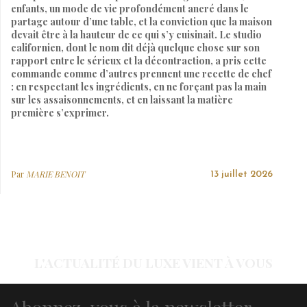
enfants, un mode de vie profondément ancré dans le
partage autour d’une table, et la conviction que la maison
devait être à la hauteur de ce qui s’y cuisinait. Le studio
californien, dont le nom dit déjà quelque chose sur son
rapport entre le sérieux et la décontraction, a pris cette
commande comme d’autres prennent une recette de chef
: en respectant les ingrédients, en ne forçant pas la main
sur les assaisonnements, et en laissant la matière
première s’exprimer.
Par
MARIE BENOIT
13 juillet 2026
L'ACTUALITÉ DU LUXE VIENT À VOUS
Abonnez-vous à la newsletter