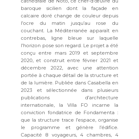
cathédrale de Noto, ce chef-d’œuvre du
baroque sicilien dont la façade en
calcaire doré change de couleur depuis
l’ocre du matin jusqu’au rose du
couchant. La Méditerranée apparaît en
contrebas, ligne bleue sur laquelle
l’horizon pose son regard. Le projet a été
conçu entre mars 2019 et septembre
2020, et construit entre février 2021 et
décembre 2022, avec une attention
portée à chaque détail de la structure et
de la lumière. Publiée dans Casabella en
2023 et sélectionnée dans plusieurs
publications d’architecture
internationale, la Villa FO incarne la
conviction fondatrice de Fondamenta :
que la structure trace l’espace, organise
le programme et génère l’édifice.
Capacité 8 voyageurs, 4 chambres, 4