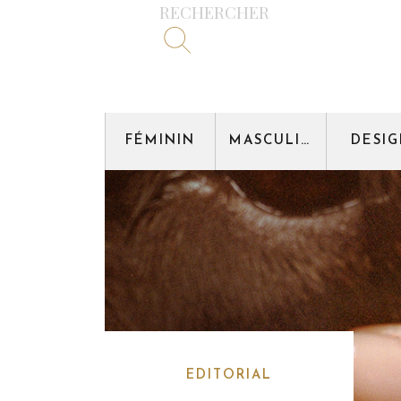
RECHERCHER
FÉMININ
MASCULIN
DESI
EDITORIAL