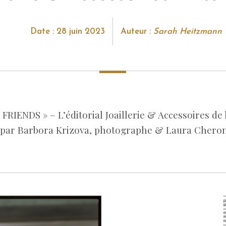
Date : 28 juin 2023
Auteur :
Sarah Heitzmann
RIENDS » – L’éditorial Joaillerie & Accessoires de l
 par Barbora Krizova, photographe & Laura Cheron, 