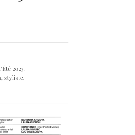
’Été 2023.
styliste.