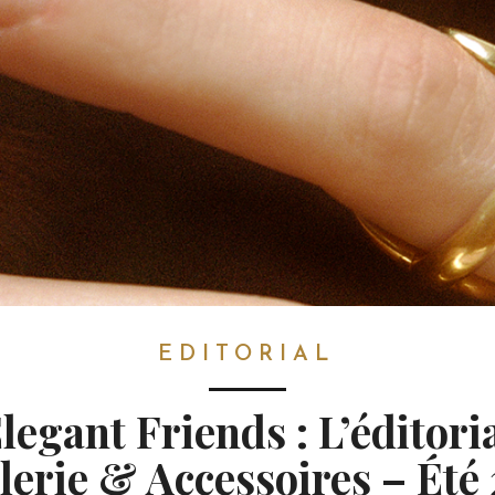
EDITORIAL
legant Friends : L’éditori
llerie & Accessoires – Été