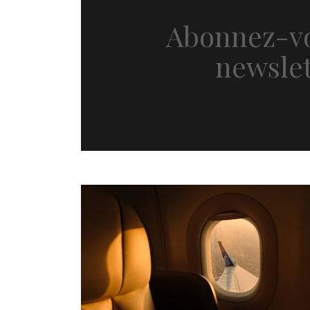
Abonnez-vo
newslet