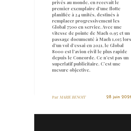
privés au monde, en recevait le
premier exemplaire d’une flotte
planifiée à 24 unités, destinés à
remplacer progressivement les
Global 7500 en service. Avec une
vitesse de pointe de Mach 0,95 et un
passage documenté à Mach 1,015 lor
d’un vol d’essai en 2021, le Global
8000 est l’avion civil le plus rapide
depuis le Concorde. Ce n’est pas un
superlatif publicitaire. C’est une
mesure objective.
Par
MARIE BENOIT
28 juin 202