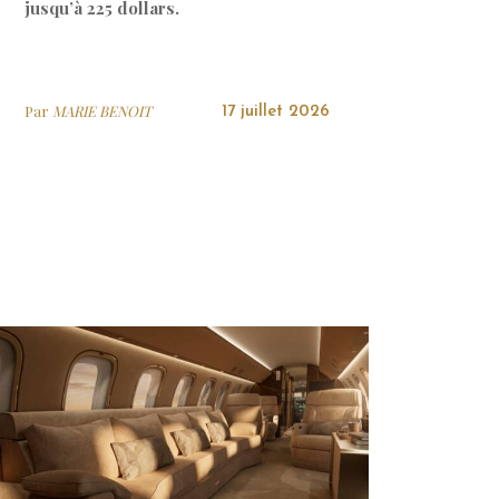
jusqu’à 225 dollars.
Par
MARIE BENOIT
17 juillet 2026