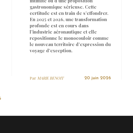
intimité ou d’une proposition
gastronomique sérieuse. Cette
certitude est en train de s’effondrer.
En 2025 et 2026, une transformation
profonde est en cours dans
l’industrie aéronautique et elle
repositionne le monocouloir comme
s
le nouveau territoire d’expression du
voyage d’exception.
Par
MARIE BENOIT
20 juin 2026
6