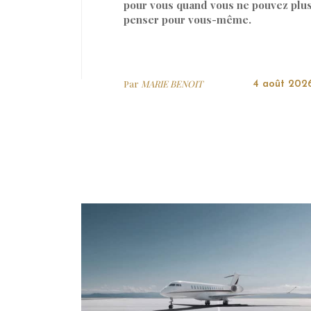
pour vous quand vous ne pouvez plu
penser pour vous-même.
Par
MARIE BENOIT
4 août 202