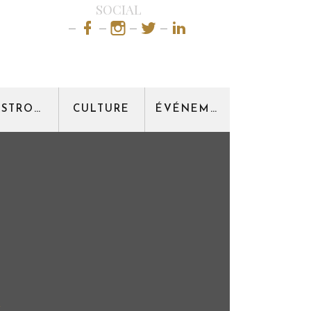
SOCIAL
GASTRONOMIE
CULTURE
ÉVÉNEMENT
m