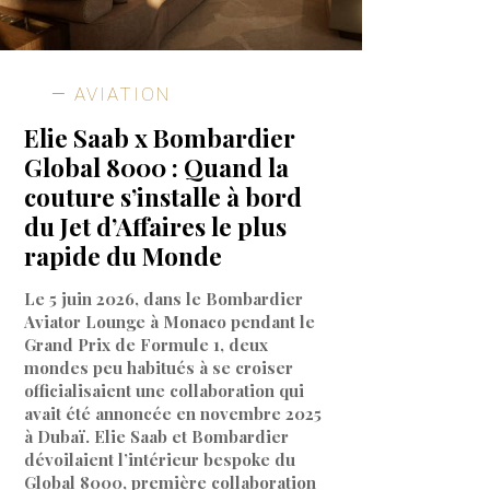
AVIATION
Elie Saab x Bombardier
Global 8000 : Quand la
couture s’installe à bord
du Jet d’Affaires le plus
rapide du Monde
Le 5 juin 2026, dans le Bombardier
Aviator Lounge à Monaco pendant le
Grand Prix de Formule 1, deux
mondes peu habitués à se croiser
officialisaient une collaboration qui
avait été annoncée en novembre 2025
à Dubaï. Elie Saab et Bombardier
dévoilaient l’intérieur bespoke du
Global 8000, première collaboration