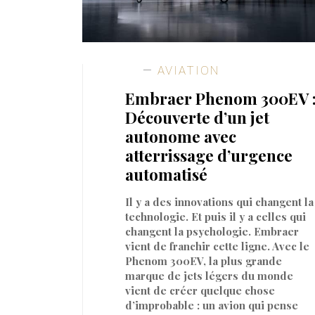
AVIATION
Embraer Phenom 300EV 
Découverte d’un jet
autonome avec
atterrissage d’urgence
automatisé
Il y a des innovations qui changent la
technologie. Et puis il y a celles qui
changent la psychologie. Embraer
vient de franchir cette ligne. Avec le
Phenom 300EV, la plus grande
marque de jets légers du monde
vient de créer quelque chose
d’improbable : un avion qui pense