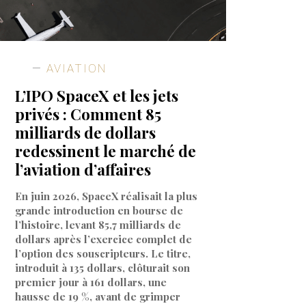
AVIATION
L’IPO SpaceX et les jets
privés : Comment 85
milliards de dollars
redessinent le marché de
l’aviation d’affaires
En juin 2026, SpaceX réalisait la plus
grande introduction en bourse de
l’histoire, levant 85,7 milliards de
dollars après l’exercice complet de
l’option des souscripteurs. Le titre,
introduit à 135 dollars, clôturait son
premier jour à 161 dollars, une
hausse de 19 %, avant de grimper