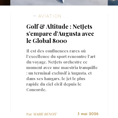
AVIATION
Golf & Altitude : NetJets
s’empare d’Augusta avec
le Global 8000
Il est des confluences rares où
l’excellence du sport rencontre l’art
du voyage. NetJets orchestre ce
moment avec une maestria tranquille
: un terminal exclusif à Augusta, et
dans ses hangars, le jet le plus
rapide du ciel civil depuis le
Concorde.
Par
MARIE BENOIT
3 mai 2026