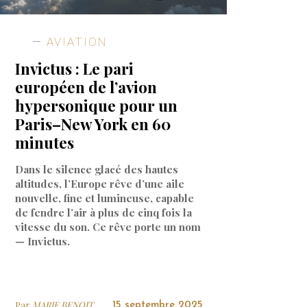
AVIATION
Invictus : Le pari
européen de l’avion
hypersonique pour un
Paris–New York en 60
minutes
Dans le silence glacé des hautes
altitudes, l’Europe rêve d’une aile
nouvelle, fine et lumineuse, capable
de fendre l’air à plus de cinq fois la
vitesse du son. Ce rêve porte un nom
— Invictus.
Par
MARIE BENOIT
15 septembre 2025