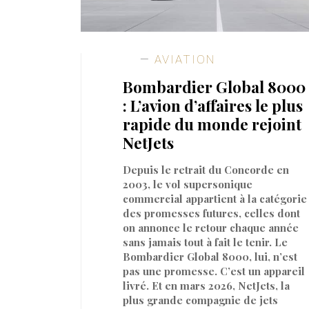
AVIATION
Bombardier Global 8000
: L’avion d’affaires le plus
rapide du monde rejoint
NetJets
Depuis le retrait du Concorde en
2003, le vol supersonique
commercial appartient à la catégorie
des promesses futures, celles dont
on annonce le retour chaque année
sans jamais tout à fait le tenir. Le
Bombardier Global 8000, lui, n’est
pas une promesse. C’est un appareil
livré. Et en mars 2026, NetJets, la
plus grande compagnie de jets