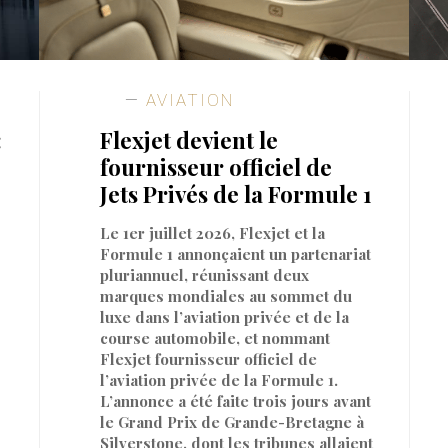
AVIATION
:
Flexjet devient le
fournisseur officiel de
Jets Privés de la Formule 1
Le 1er juillet 2026, Flexjet et la
Formule 1 annonçaient un partenariat
pluriannuel, réunissant deux
marques mondiales au sommet du
luxe dans l’aviation privée et de la
course automobile, et nommant
Flexjet fournisseur officiel de
l’aviation privée de la Formule 1.
L’annonce a été faite trois jours avant
le Grand Prix de Grande-Bretagne à
Silverstone, dont les tribunes allaient