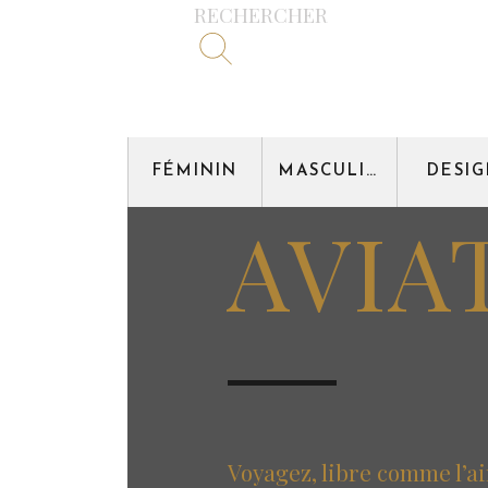
RECHERCHER
FÉMININ
MASCULIN
DESI
AVIA
Voyagez, libre comme l’ai