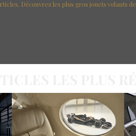
articles. Découvrez les plus gros jouets volants d
RTICLES LES PLUS R