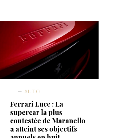
AUTO
Ferrari Luce : La
supercar la plus
contestée de Maranello
a atteint ses objectifs
annuels en huit