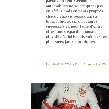
parfois un seul. Certaines
automobiles ne se comptent pas
en séries mais en noms propres,
chaque châssis possédant sa
biographie, ses propriétaires
successifs et, pour l’une d’entre
elles, une disparition jamais
élucidée. Voici les dix voitures les
plus rares jamais produites.
Par
MARTIN BETANT
31 juillet 2026