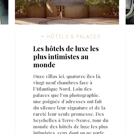
HÔTELS & PALACES
Les hôtels de luxe les
plus intimistes au
monde
Onze villas ici, quatorze îles là,
vingt-neuf chambres face à
l’Atlantique Nord. Loin des
palaces que l’on photographie,
une poignée d’adresses ont fait
du silence leur signature et de la
rareté leur seule promesse. Des
Seychelles à Terre-Neuve, tour du
monde des hôtels de luxe les plus
intimistes, ceux dont on ne parle