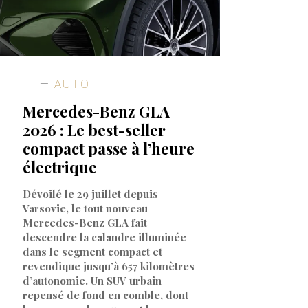
AUTO
Mercedes-Benz GLA
2026 : Le best-seller
compact passe à l’heure
électrique
Dévoilé le 29 juillet depuis
Varsovie, le tout nouveau
Mercedes-Benz GLA fait
descendre la calandre illuminée
dans le segment compact et
revendique jusqu’à 657 kilomètres
d’autonomie. Un SUV urbain
repensé de fond en comble, dont