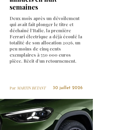
semaines
Deux mois après un dévoilement
qui avait fait plonger le titre et
déchaîné l’Italie, la première
Ferrari électrique a déjà écoulé la
totalité de son allocation 2026, un
peu moins de cinq cents
exemplaires à 550 000 euros
pièce. Récit d’un retournement.
Par
MARTIN BETANT
30 juillet 2026