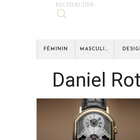
RECHERCHER
FÉMININ
MASCULIN
DESI
Daniel Ro