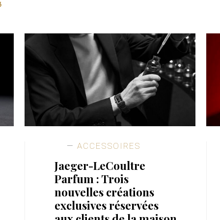
3
ACCESSOIRES
Jaeger-LeCoultre
Parfum : Trois
nouvelles créations
exclusives réservées
aux clients de la maison