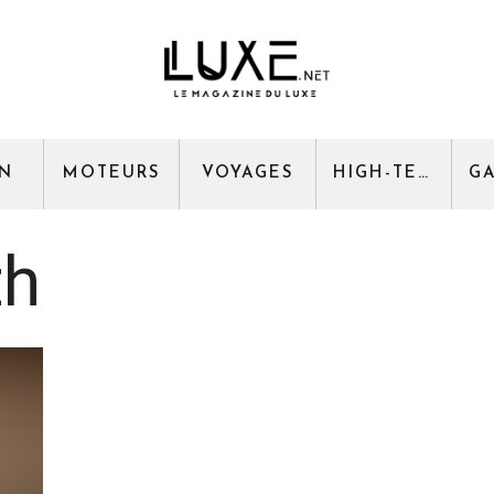
GN
MOTEURS
VOYAGES
HIGH-TECH
th