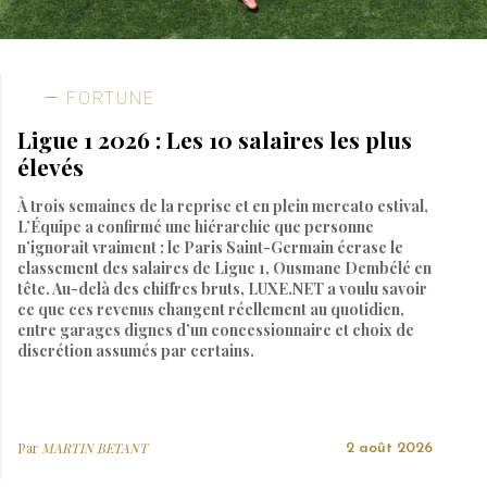
FORTUNE
Ligue 1 2026 : Les 10 salaires les plus
élevés
À trois semaines de la reprise et en plein mercato estival,
L’Équipe a confirmé une hiérarchie que personne
n’ignorait vraiment : le Paris Saint-Germain écrase le
classement des salaires de Ligue 1, Ousmane Dembélé en
tête. Au-delà des chiffres bruts, LUXE.NET a voulu savoir
ce que ces revenus changent réellement au quotidien,
entre garages dignes d’un concessionnaire et choix de
discrétion assumés par certains.
Par
MARTIN BETANT
2 août 2026