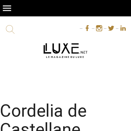
menu
Cordelia de
Castellane