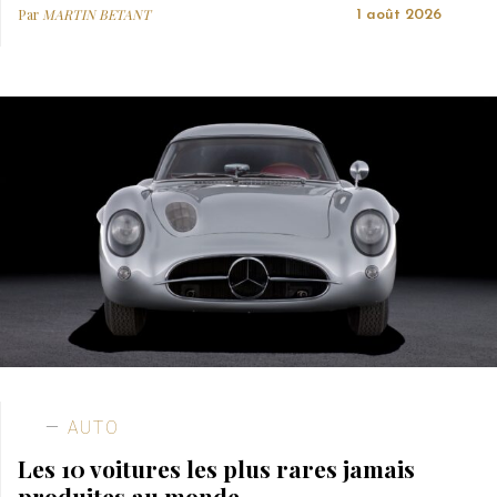
Par
MARTIN BETANT
1 août 2026
AUTO
Les 10 voitures les plus rares jamais
produites au monde