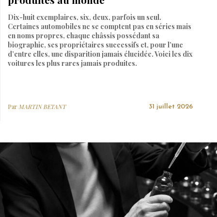
Dix-huit exemplaires, six, deux, parfois un seul.
Certaines automobiles ne se comptent pas en séries mais
en noms propres, chaque châssis possédant sa
biographie, ses propriétaires successifs et, pour l’une
d’entre elles, une disparition jamais élucidée. Voici les dix
voitures les plus rares jamais produites.
Par
MARTIN BETANT
31 juillet 2026