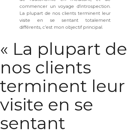
commencer un voyage d’introspection.
La plupart de nos clients terminent leur
visite en se sentant totalement
différents, c’est mon objectif principal.
« La plupart de
nos clients
terminent leur
visite en se
sentant