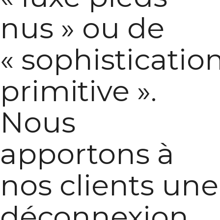
nus » ou de
« sophisticatio
primitive ».
Nous
apportons à
nos clients une
déconnexion