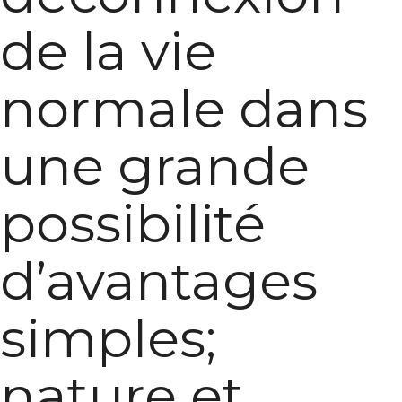
de la vie
normale dans
une grande
possibilité
d’avantages
simples;
nature et