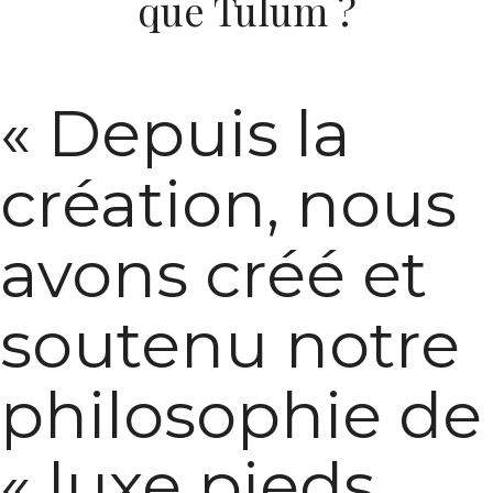
que Tulum ?
« Depuis la
création, nous
avons créé et
soutenu notre
philosophie de
« luxe pieds