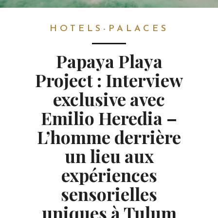
HOTELS-PALACES
HOTELS-PALACES
Papaya Playa
Project : Interview
exclusive avec
Emilio Heredia –
L’homme derrière
un lieu aux
expériences
sensorielles
uniques à Tulum