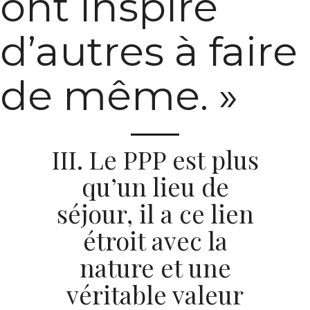
ont inspiré
d’autres à faire
de même. »
III. Le PPP est plus
qu’un lieu de
séjour, il a ce lien
étroit avec la
nature et une
véritable valeur