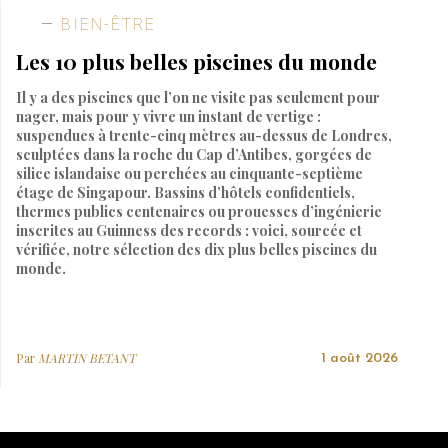
BIEN-ÊTRE
Les 10 plus belles piscines du monde
Il y a des piscines que l’on ne visite pas seulement pour
nager, mais pour y vivre un instant de vertige :
suspendues à trente-cinq mètres au-dessus de Londres,
sculptées dans la roche du Cap d’Antibes, gorgées de
silice islandaise ou perchées au cinquante-septième
étage de Singapour. Bassins d’hôtels confidentiels,
thermes publics centenaires ou prouesses d’ingénierie
inscrites au Guinness des records : voici, sourcée et
vérifiée, notre sélection des dix plus belles piscines du
monde.
Par
MARTIN BETANT
1 août 2026