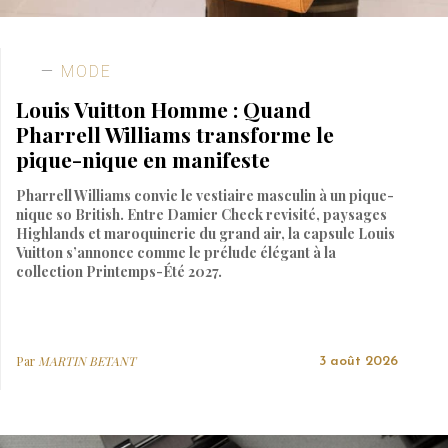
MODE
Louis Vuitton Homme : Quand
Pharrell Williams transforme le
pique-nique en manifeste
Pharrell Williams convie le vestiaire masculin à un pique-
nique so British. Entre Damier Check revisité, paysages
Highlands et maroquinerie du grand air, la capsule Louis
Vuitton s’annonce comme le prélude élégant à la
collection Printemps-Été 2027.
Par
MARTIN BETANT
3 août 2026