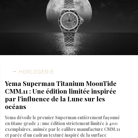
HORLOGERIE
Yema Superman Titanium MoonTide
CMM.11 : Une édition limitée inspirée
par l’influence de la Lune sur les
océans
Yema dévoile le premier Superman entièrement façonné
en titane grade 2 : une édition strictement limitée à 400
exemplaires, animée par le calibre manufacture CMM.11
et parée d’un cadran texturé inspiré de la surface