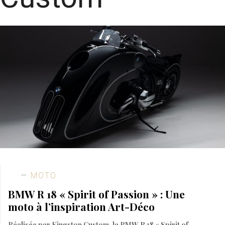
MOTO
BMW R 18 « Spirit of Passion » : Une
moto à l’inspiration Art-Déco
Réalisée par Kingston Custom, la BMW R 18 « Spirit of