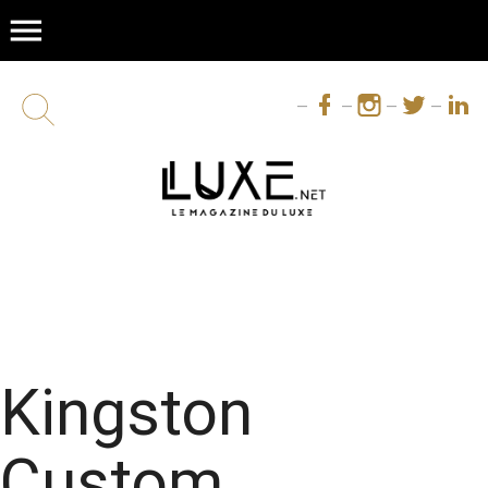
menu
Kingston
Custom