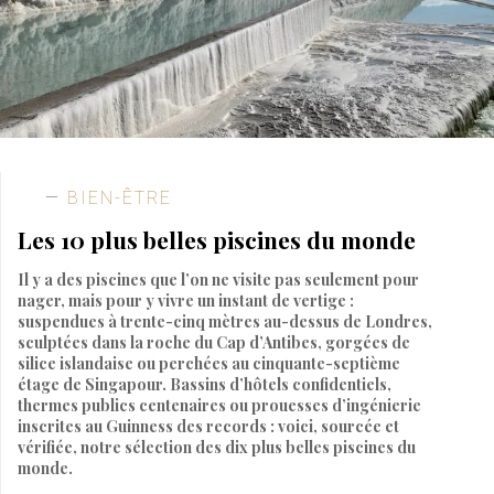
BIEN-ÊTRE
Les 10 plus belles piscines du monde
Il y a des piscines que l’on ne visite pas seulement pour
nager, mais pour y vivre un instant de vertige :
suspendues à trente-cinq mètres au-dessus de Londres,
sculptées dans la roche du Cap d’Antibes, gorgées de
silice islandaise ou perchées au cinquante-septième
étage de Singapour. Bassins d’hôtels confidentiels,
thermes publics centenaires ou prouesses d’ingénierie
inscrites au Guinness des records : voici, sourcée et
vérifiée, notre sélection des dix plus belles piscines du
monde.