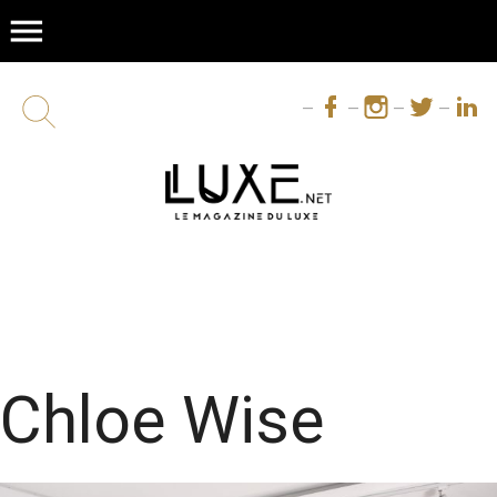
menu
Chloe Wise