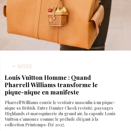
MODE
Louis Vuitton Homme : Quand
Pharrell Williams transforme le
pique-nique en manifeste
Pharrell Williams convie le vestiaire masculin à un pique-
nique so British. Entre Damier Check revisité, paysages
Highlands et maroquinerie du grand air, la capsule Louis
Vuitton s’annonce comme le prélude élégant à la
collection Printemps-Été 2027.