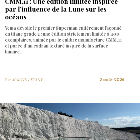
CMM.11 : Une édition limitée inspirée
par l’influence de la Lune sur les
océans
Yema dévoile le premier Superman entièrement façonné
en titane grade 2 : une édition strictement limitée à 400
exemplaires, animée par le calibre manufacture CMM.11
et parée d’un cadran texturé inspiré de la surface
lunaire.
Par
MARTIN BETANT
2 août 2026