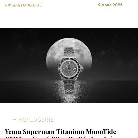
Par
MARTIN BETANT
2 août 2026
HORLOGERIE
Yema Superman Titanium MoonTide