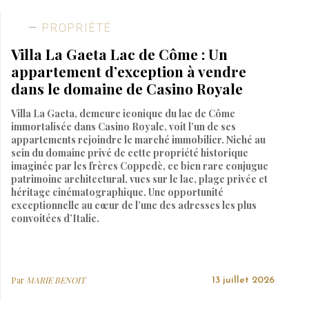
PROPRIÉTÉ
Villa La Gaeta Lac de Côme : Un
appartement d’exception à vendre
dans le domaine de Casino Royale
Villa La Gaeta, demeure iconique du lac de Côme
immortalisée dans Casino Royale, voit l’un de ses
appartements rejoindre le marché immobilier. Niché au
sein du domaine privé de cette propriété historique
imaginée par les frères Coppedè, ce bien rare conjugue
patrimoine architectural, vues sur le lac, plage privée et
héritage cinématographique. Une opportunité
exceptionnelle au cœur de l’une des adresses les plus
convoitées d’Italie.
Par
MARIE BENOIT
13 juillet 2026