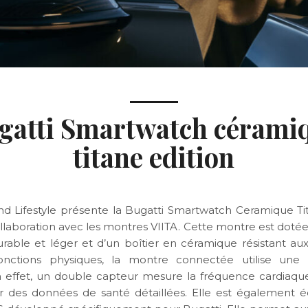
gatti Smartwatch cérami
titane edition
nd Lifestyle présente la Bugatti Smartwatch Ceramique Tit
llaboration avec les montres VIITA. Cette montre est dotée 
urable et léger et d’un boîtier en céramique résistant aux
onctions physiques, la montre connectée utilise une 
 effet, un double capteur mesure la fréquence cardiaq
er des données de santé détaillées. Elle est également 