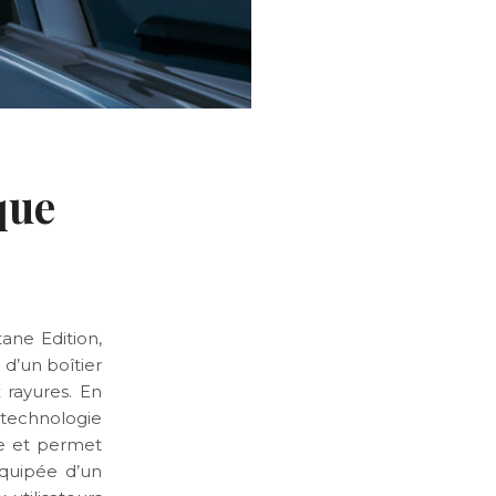
que
ane Edition,
d’un boîtier
 rayures. En
technologie
ue et permet
équipée d’un