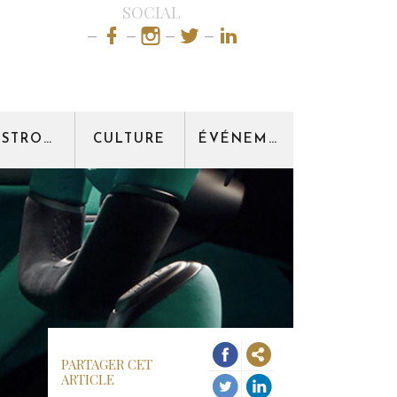
SOCIAL
GASTRONOMIE
CULTURE
ÉVÉNEMENT
PARTAGER CET
ARTICLE