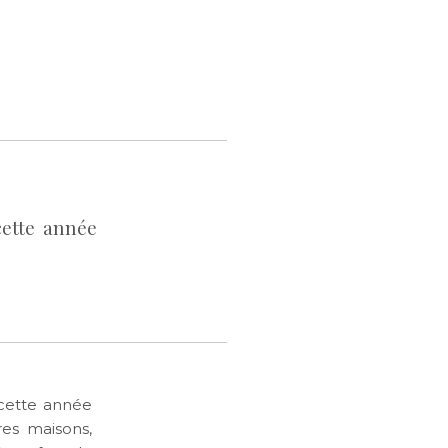
cette année
 cette année
res maisons,