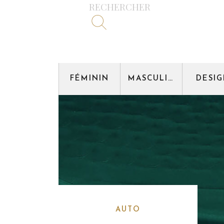
RECHERCHER
FÉMININ
MASCULIN
DESI
AUTO