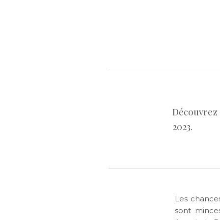
Découvrez 
2023.
Les chances
sont minces