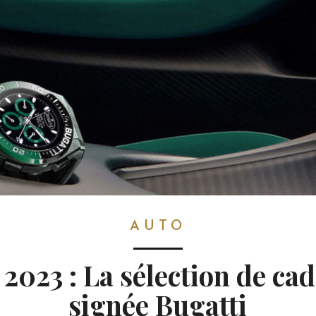
AUTO
 2023 : La sélection de ca
signée Bugatti