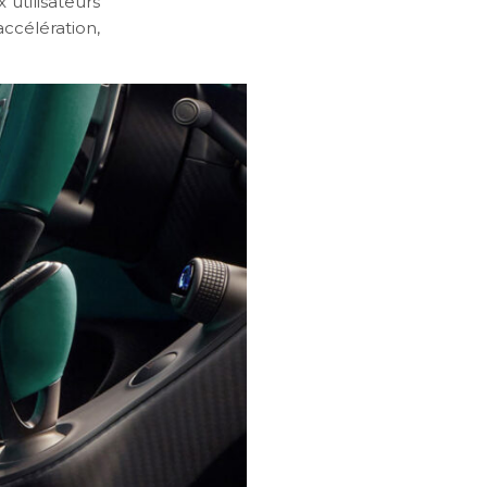
utilisateurs
ccélération,