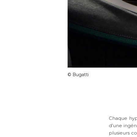
© Bugatti
Chaque hype
d’une ingéni
plusieurs co