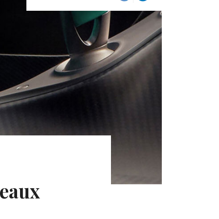
deaux