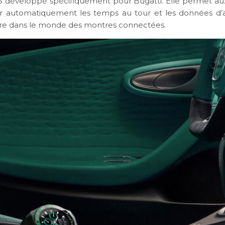
 développé spécifiquement pour Bugatti. Elle permet aux 
er automatiquement les temps au tour et les données d’a
re dans le monde des montres connectées.