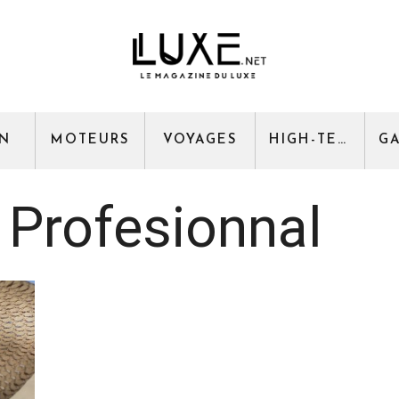
GN
MOTEURS
VOYAGES
HIGH-TECH
 Profesionnal