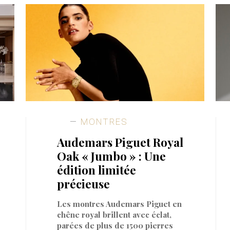
MONTRES
Audemars Piguet Royal
Oak « Jumbo » : Une
édition limitée
précieuse
Les montres Audemars Piguet en
chêne royal brillent avec éclat,
parées de plus de 1500 pierres