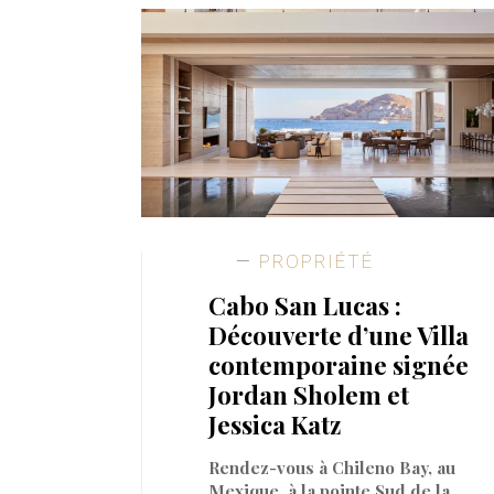
PROPRIÉTÉ
Cabo San Lucas :
Découverte d’une Villa
contemporaine signée
Jordan Sholem et
Jessica Katz
Rendez-vous à Chileno Bay, au
Mexique, à la pointe Sud de la