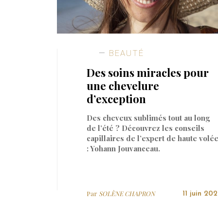
BEAUTÉ
Des soins miracles pour
une chevelure
d’exception
Des cheveux sublimés tout au long
de l’été ? Découvrez les conseils
capillaires de l’expert de haute volé
: Yohann Jouvanceau.
Par
SOLÈNE CHAPRON
11 juin 202