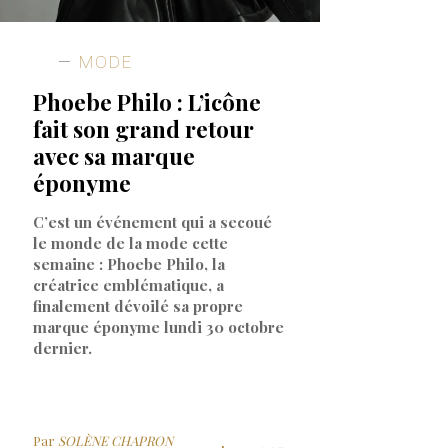
MODE
Phoebe Philo : L’icône
fait son grand retour
avec sa marque
éponyme
C’est un événement qui a secoué
le monde de la mode cette
semaine : Phoebe Philo, la
créatrice emblématique, a
finalement dévoilé sa propre
marque éponyme lundi 30 octobre
dernier.
Par
SOLÈNE CHAPRON