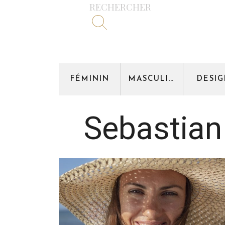
RECHERCHER
FÉMININ
MASCULIN
DESI
Sebastian