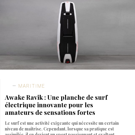
MARITIME
Awake Ravik : Une planche de surf
électrique innovante pour les
amateurs de sensations fortes
Le surf est une activité exigeante qui nécessite un certain
niveau de maîtrise. Cependant, lorsque sa pratique est
assimilée, il en devient un sport passionnant et exaltant.