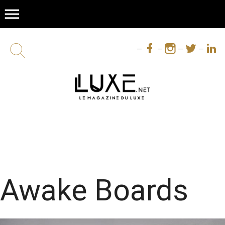
menu
Awake Boards