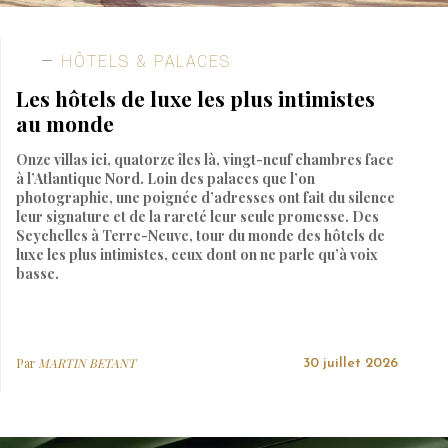
HÔTELS & PALACES
Les hôtels de luxe les plus intimistes
au monde
Onze villas ici, quatorze îles là, vingt-neuf chambres face
à l’Atlantique Nord. Loin des palaces que l’on
photographie, une poignée d’adresses ont fait du silence
leur signature et de la rareté leur seule promesse. Des
Seychelles à Terre-Neuve, tour du monde des hôtels de
luxe les plus intimistes, ceux dont on ne parle qu’à voix
basse.
Par
MARTIN BETANT
30 juillet 2026