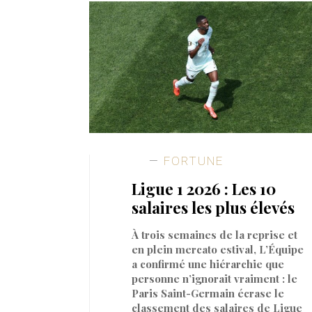
FORTUNE
Ligue 1 2026 : Les 10
salaires les plus élevés
À trois semaines de la reprise et
en plein mercato estival, L’Équipe
a confirmé une hiérarchie que
personne n’ignorait vraiment : le
Paris Saint-Germain écrase le
classement des salaires de Ligue