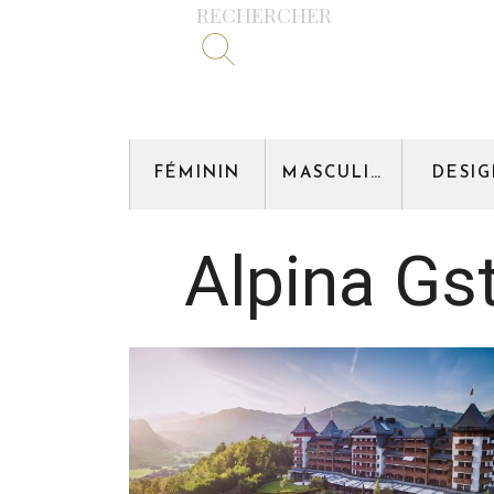
RECHERCHER
FÉMININ
MASCULIN
DESI
Alpina Gs