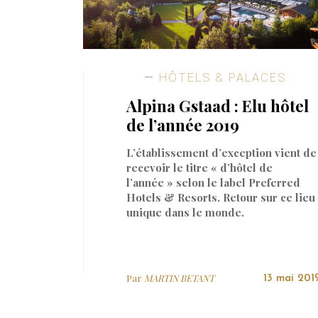
HÔTELS & PALACES
Alpina Gstaad : Elu hôtel
de l’année 2019
L’établissement d’exception vient de
recevoir le titre « d’hôtel de
l’année » selon le label Preferred
Hotels & Resorts. Retour sur ce lieu
unique dans le monde.
Par
MARTIN BETANT
13 mai 201