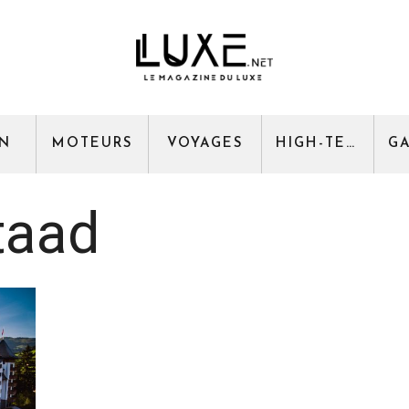
GN
MOTEURS
VOYAGES
HIGH-TECH
taad