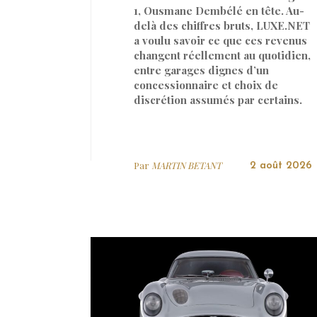
1, Ousmane Dembélé en tête. Au-
delà des chiffres bruts, LUXE.NET
a voulu savoir ce que ces revenus
changent réellement au quotidien,
entre garages dignes d’un
concessionnaire et choix de
discrétion assumés par certains.
Par
MARTIN BETANT
2 août 2026