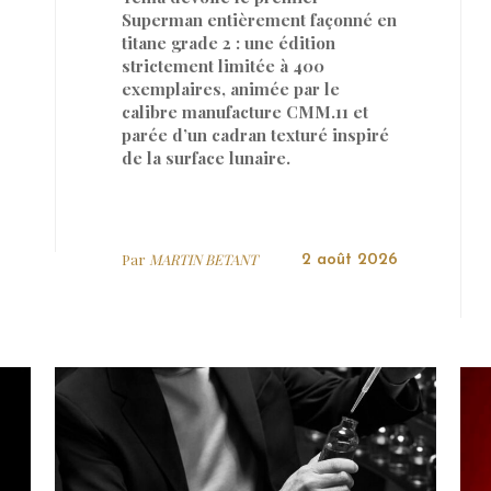
Superman entièrement façonné en
titane grade 2 : une édition
strictement limitée à 400
exemplaires, animée par le
calibre manufacture CMM.11 et
parée d’un cadran texturé inspiré
de la surface lunaire.
Par
MARTIN BETANT
2 août 2026