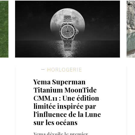
HORLOGERIE
Yema Superman
Titanium MoonTide
CMM.11 : Une édition
limitée inspirée par
l’influence de la Lune
sur les océans
Yema dévoile le premier