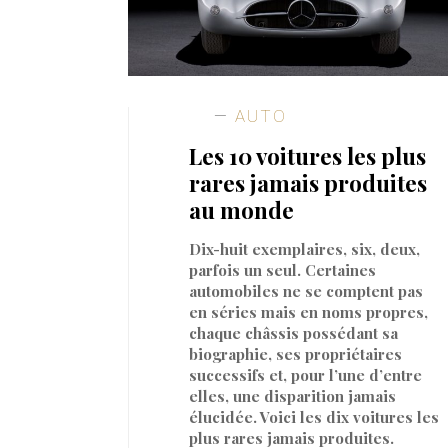
AUTO
Les 10 voitures les plus
rares jamais produites
au monde
Dix-huit exemplaires, six, deux,
parfois un seul. Certaines
automobiles ne se comptent pas
en séries mais en noms propres,
chaque châssis possédant sa
biographie, ses propriétaires
successifs et, pour l’une d’entre
elles, une disparition jamais
élucidée. Voici les dix voitures les
plus rares jamais produites.