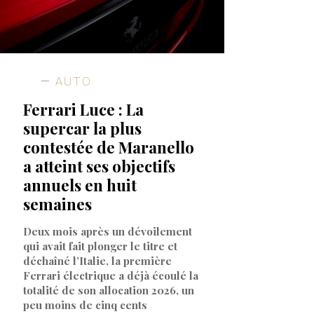
AUTO
Ferrari Luce : La
supercar la plus
contestée de Maranello
a atteint ses objectifs
annuels en huit
semaines
Deux mois après un dévoilement
qui avait fait plonger le titre et
déchaîné l’Italie, la première
Ferrari électrique a déjà écoulé la
totalité de son allocation 2026, un
peu moins de cinq cents