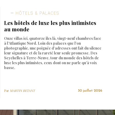
HÔTELS & PALACES
Les hôtels de luxe les plus intimistes
au monde
Onze villas ici, quatorze îles là, vingt-neuf chambres face
à l’Atlantique Nord. Loin des palaces que l’on
photographie, une poignée d’adresses ont fait du silence
leur signature et de la rareté leur seule promesse. Des
Seychelles à Terre-Neuve, tour du monde des hôtels de
luxe les plus intimistes, ceux dont on ne parle qu’à voix
basse.
Par
MARTIN BETANT
30 juillet 2026