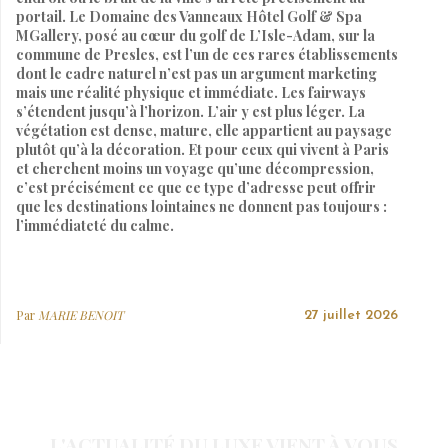
portail. Le Domaine des Vanneaux Hôtel Golf & Spa
MGallery, posé au cœur du golf de L’Isle-Adam, sur la
commune de Presles, est l’un de ces rares établissements
dont le cadre naturel n’est pas un argument marketing
mais une réalité physique et immédiate. Les fairways
s’étendent jusqu’à l’horizon. L’air y est plus léger. La
végétation est dense, mature, elle appartient au paysage
plutôt qu’à la décoration. Et pour ceux qui vivent à Paris
et cherchent moins un voyage qu’une décompression,
c’est précisément ce que ce type d’adresse peut offrir
que les destinations lointaines ne donnent pas toujours :
l’immédiateté du calme.
Par
MARIE BENOIT
27 juillet 2026
L'ACTUALITÉ DU LUXE VIENT À VOUS