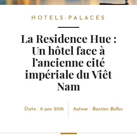
HOTELS-PALACES
HOTELS-PALACES
La Residence Hue :
Un hôtel face à
l’ancienne cité
impériale du Viêt
Nam
Date : 6 juin 2016
Auteur :
Bastien Belloc