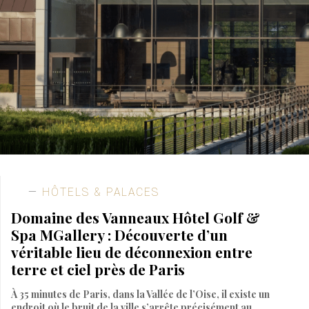
HÔTELS & PALACES
Domaine des Vanneaux Hôtel Golf &
Spa MGallery : Découverte d’un
véritable lieu de déconnexion entre
terre et ciel près de Paris
À 35 minutes de Paris, dans la Vallée de l’Oise, il existe un
endroit où le bruit de la ville s’arrête précisément au