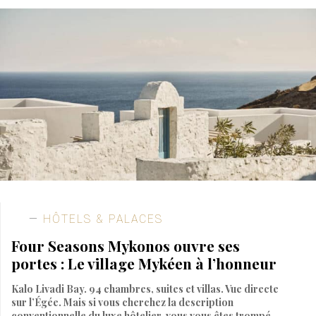
HÔTELS & PALACES
Four Seasons Mykonos ouvre ses
portes : Le village Mykéen à l’honneur
Kalo Livadi Bay. 94 chambres, suites et villas. Vue directe
sur l’Égée. Mais si vous cherchez la description
conventionnelle du luxe hôtelier, vous vous êtes trompé