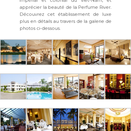
impérial et colonial du Viêt-Nam, et
apprécier la beauté de la Perfume River.
Découvrez cet établissement de luxe
plus en détails au travers de la galerie de
photos ci-dessous.