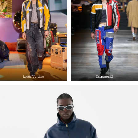
Louis Vuitton
Dsquared2