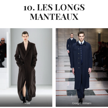
10. LES LONGS
MANTEAUX
Loewe
Giorgio Armani