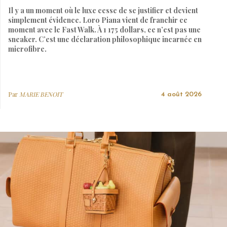
Il y a un moment où le luxe cesse de se justifier et devient
simplement évidence. Loro Piana vient de franchir ce
moment avec le Fast Walk. À 1 175 dollars, ce n’est pas une
sneaker. C’est une déclaration philosophique incarnée en
microfibre.
Par
MARIE BENOIT
4 août 2026