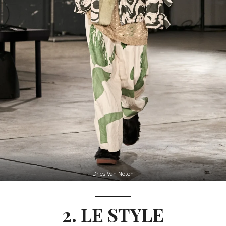
Dries Van Noten
2. LE STYLE