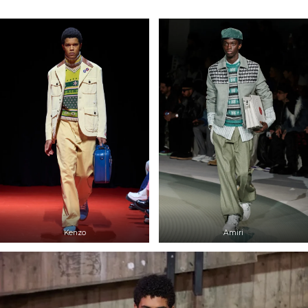
Kenzo
Amiri