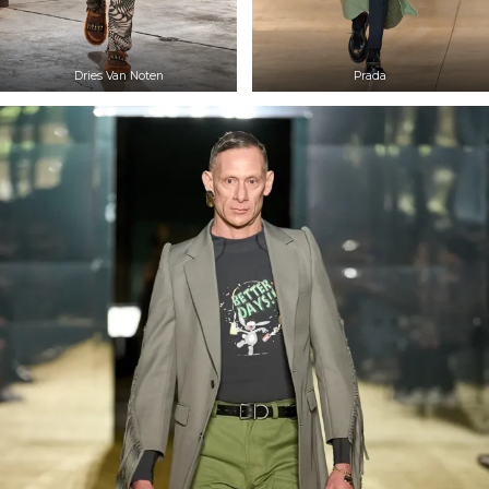
Dries Van Noten
Prada