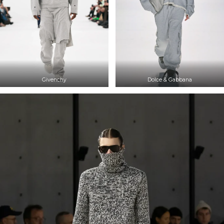
Givenchy
Dolce & Gabbana