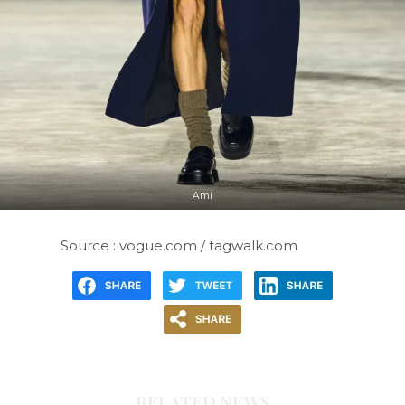
Ami
Source : vogue.com / tagwalk.com
RELATED NEWS