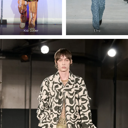
Kid Super
Etro