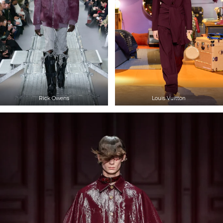
Rick Owens
Louis Vuitton