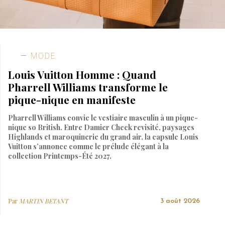
MODE
Louis Vuitton Homme : Quand
Pharrell Williams transforme le
pique-nique en manifeste
Pharrell Williams convie le vestiaire masculin à un pique-
nique so British. Entre Damier Check revisité, paysages
Highlands et maroquinerie du grand air, la capsule Louis
Vuitton s’annonce comme le prélude élégant à la
collection Printemps-Été 2027.
Par
MARTIN BETANT
3 août 2026