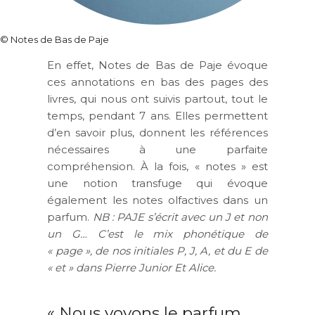
© Notes de Bas de Paje
En effet, Notes de Bas de Paje évoque
ces annotations en bas des pages des
livres, qui nous ont suivis partout, tout le
temps, pendant 7 ans. Elles permettent
d’en savoir plus, donnent les références
nécessaires à une parfaite
compréhension. À la fois, « notes » est
une notion transfuge qui évoque
également les notes olfactives dans un
parfum.
NB : PAJE s’écrit avec un J et non
un G… C’est le mix phonétique de
« page », de nos initiales P, J, A, et du E de
« et » dans Pierre Junior Et Alice.
« Nous voyons le parfum