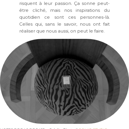
risquent à leur passion. Ça sonne peut-
être cliché, mais nos inspirations du
quotidien ce sont ces personnes-là.
Celles qui, sans le savoir, nous ont fait
réaliser que nous aussi, on peut le faire.