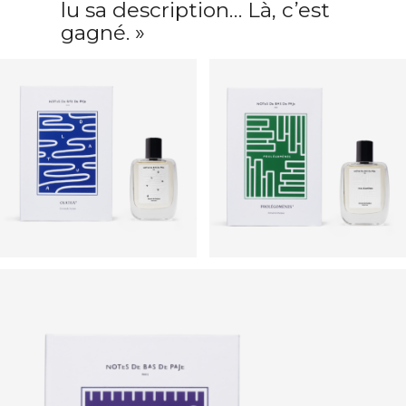
lu sa description… Là, c’est
gagné. »