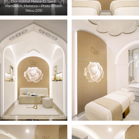
Dior Institut Palace Es Saadi
Marrakech, Morocco – Photo Kristen
Pelou 2010