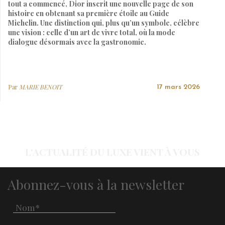
tout a commencé, Dior inscrit une nouvelle page de son
histoire en obtenant sa première étoile au Guide
Michelin. Une distinction qui, plus qu’un symbole, célèbre
une vision : celle d’un art de vivre total, où la mode
dialogue désormais avec la gastronomie.
Par
MARIE BENOIT
17 mars 2026
L'ACTUALITÉ DU LUXE VIENT À VOUS
Abonnez-vous à la newsletter