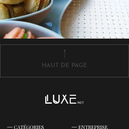
HAUT DE PAGE
CATÉGORIES
ENTREPRISE