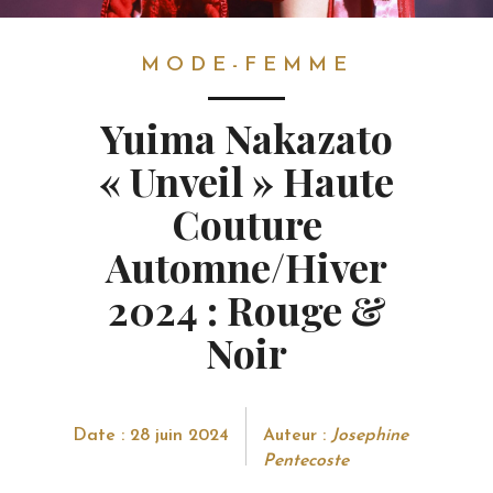
MODE-FEMME
MODE-FEMME
Yuima Nakazato
« Unveil » Haute
Couture
Automne/Hiver
2024 : Rouge &
Noir
Date : 28 juin 2024
Auteur :
Josephine
Pentecoste