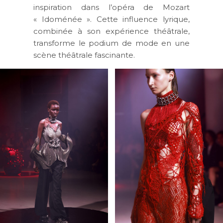
inspiration dans l’opéra de Mozart
« Idoménée ». Cette influence lyrique,
combinée à son expérience théâtrale,
transforme le podium de mode en une
scène théâtrale fascinante.