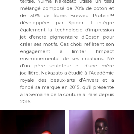
textile, Yuima Nakazato utilise un tissu
mélangé composé de 70% de coton et
de 30% de fibres Brewed Protein™
développées par Spiber. Il intègre
également la technologie d’impression
jet d’encre pigmentaire d’Epson pour
créer ses motifs. Ces choix reflètent son
engagement à limiter l’impact
environnemental de ses créations. Né
d’un père sculpteur et d’une mère
joaillière, Nakazato a étudié à l’Académie
royale des beaux-arts d’Anvers et a
fondé sa marque en 2015, qu’il présente
à la Semaine de la couture à Paris depuis
2016.