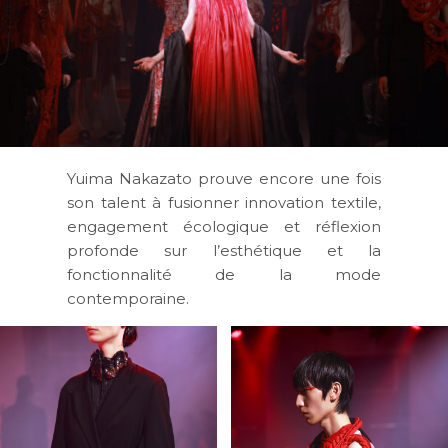
Yuima Nakazato prouve encore une fois
son talent à fusionner innovation textile,
engagement écologique et réflexion
profonde sur l’esthétique et la
fonctionnalité de la mode
contemporaine.