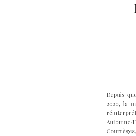
Depuis qu
2020, la 
réinterpré
Automne/Hiv
Courrèges, 