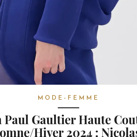
MODE-FEMME
n Paul Gaultier Haute Cou
omne/Hiver 2024 : Nicola