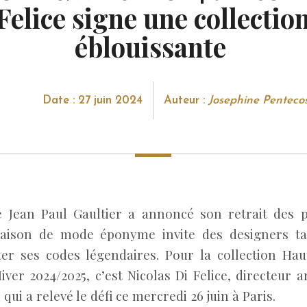
Felice signe une collectio
éblouissante
Date : 27 juin 2024
Auteur :
Josephine Penteco
e Jean Paul Gaultier a annoncé son retrait des 
maison de mode éponyme invite des designers ta
ter ses codes légendaires. Pour la collection Ha
er 2024/2025, c’est Nicolas Di Felice, directeur a
qui a relevé le défi ce mercredi 26 juin à Paris.