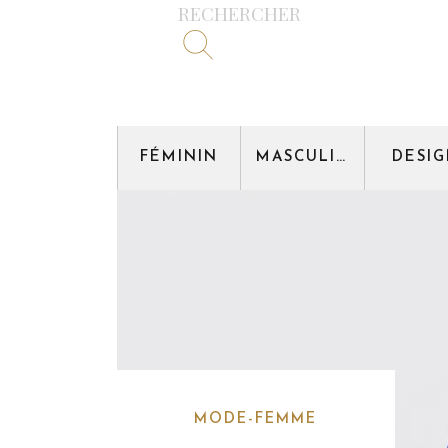
RECHERCHER
FÉMININ
MASCULIN
DESI
MODE-FEMME