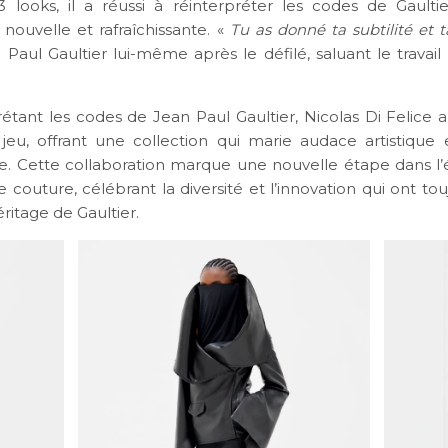
3 looks, il a réussi à réinterpréter les codes de Gault
nouvelle et rafraîchissante. «
Tu as donné ta subtilité et t
n Paul Gaultier lui-même après le défilé, saluant le travai
étant les codes de Jean Paul Gaultier, Nicolas Di Felice a
jeu, offrant une collection qui marie audace artistique
e. Cette collaboration marque une nouvelle étape dans l’
 couture, célébrant la diversité et l’innovation qui ont to
ritage de Gaultier.