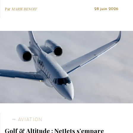
Par
MARIE BENOIT
28 juin 2026
AVIATION
Golf & Altitude : NetJets s’empare