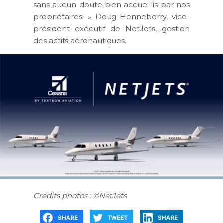
sans aucun doute bien accueillis par nos
propriétaires. » Doug Henneberry, vice-
président exécutif de NetJets, gestion
des actifs aéronautiques.
Credits photos : ©NetJets