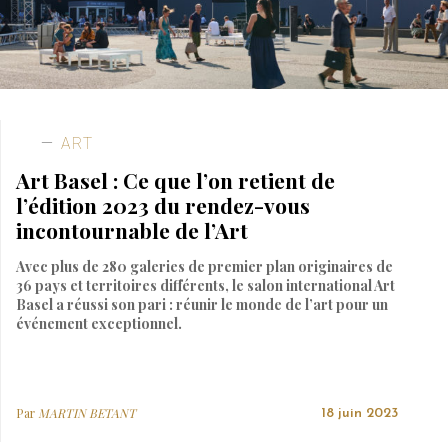
ART
Art Basel : Ce que l’on retient de
l’édition 2023 du rendez-vous
incontournable de l’Art
Avec plus de 280 galeries de premier plan originaires de
36 pays et territoires différents, le salon international Art
Basel a réussi son pari : réunir le monde de l’art pour un
événement exceptionnel.
Par
MARTIN BETANT
18 juin 2023