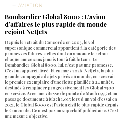
AVIATION
Bombardier Global 8000 : L’avion
d’affaires le plus rapide du monde
rejoint NetJets
Depuis le retrait du Concorde en 2003, le vol
supersonique commercial appartient à la catégorie des
promesses futures, celles dont on annonce le retour
chaque année sans jamais tout à fait le tenir. Le
Bombardier Global 8000, lui, n’est pas une promesse.
C’est un appareil livré. Et en mars 2026, NetJets, la plus
grande compagnie de jets privés au monde, en recevait
le premier exemplaire d’une flotte planifiée à 24 unités,
destinés à remplacer progressivement les Global 7500
en service. Avec une vitesse de pointe de Mach 0,95 et un
passage documenté à Mach 1,015 lors d’un vol d’essai en
2021, le Global 8000 est l’avion civil le plus rapide depuis
le Concorde. Ce n’est pas un superlatif publicitaire. C’est
une mesure objective.