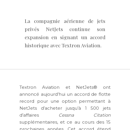
La compagnie aérienne de jets
privés NetJets continue son
expansion en signant un accord
historique avec Textron Aviation.
Textron Aviation et NetJets® ont
annoncé aujourd’hui un accord de flotte
record pour une option permettant à
NetJets d’acheter jusqu’à 1 500 jets
d’affaires
Cessna Citation
supplémentaires, et ce au cours des 15
prochaines années. Cet accord étend