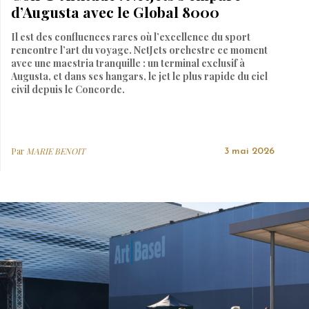
d’Augusta avec le Global 8000
Il est des confluences rares où l’excellence du sport
rencontre l’art du voyage. NetJets orchestre ce moment
avec une maestria tranquille : un terminal exclusif à
Augusta, et dans ses hangars, le jet le plus rapide du ciel
civil depuis le Concorde.
Par
MARIE BENOIT
3 mai 2026