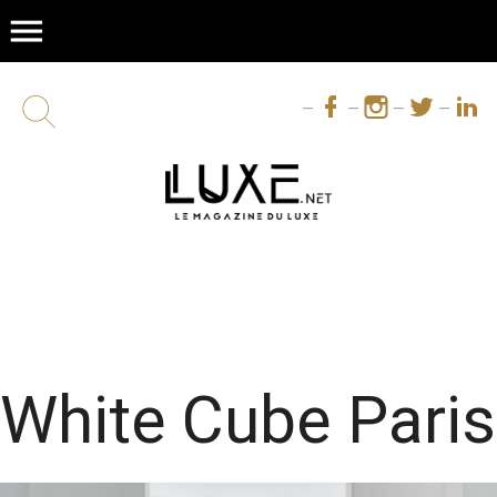
menu
White Cube Paris