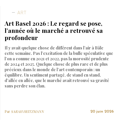
ART
Art Basel 2026 : Le regard se pose,
l’année où le marché a retrouvé sa
profondeur
Il y avait quelque chose de différent dans l’air à Bâle
cette semaine. Pas l’excitation de la bulle spéculative que
l’on a connue en 2021 et 2022, pas la morosité prudente
de 2024 et 2025. Quelque chose de plus rare et de plus
précieux dans le monde de l’art contemporain : un
équilibre. Un sentiment partagé, de stand en stand,
d’allée en allée, que le marché avait retrouvé sa gravité
sans perdre son élan.
Par
SARAH HEITZMANN
20 juin 2026