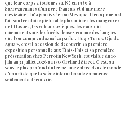
que leur corps a toujours su. Né en 1989 à
Sarreguemines d’un père français et d’une mère
mexicaine, il n’a jamais vécu au Mexique. Il en a pourtant
fait son territoire pictural le plus intime : les mangroves
de l’Oaxaca, les volcans aztèques, les eaux qui
murmurent sous les forêts denses comme des langues
que l’on comprend sans les parler. Hugo Toro « Ojo de
Agua », c’est l’occasion de découvrir sa première
exposition personnelle aux États-Unis et sa première
présentation chez Perrotin New York, est visible du 10
juin au 31 juillet 2026 au 130 Orchard Street. C’est, au
sens le plus profond du terme, une entrée dans le monde
d’un artiste que la scène internationale commence
seulement à découvrir.
Par
SARAH HEITZMANN
9 juin 2026