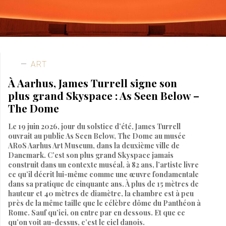
ART
À Aarhus, James Turrell signe son
plus grand Skyspace : As Seen Below –
The Dome
Le 19 juin 2026, jour du solstice d’été, James Turrell
ouvrait au public As Seen Below, The Dome au musée
ARoS Aarhus Art Museum, dans la deuxième ville de
Danemark. C’est son plus grand Skyspace jamais
construit dans un contexte muséal, à 82 ans, l’artiste livre
ce qu’il décrit lui-même comme une œuvre fondamentale
dans sa pratique de cinquante ans. À plus de 15 mètres de
hauteur et 40 mètres de diamètre, la chambre est à peu
près de la même taille que le célèbre dôme du Panthéon à
Rome. Sauf qu’ici, on entre par en dessous. Et que ce
qu’on voit au-dessus, c’est le ciel danois.