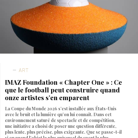
ART
IMAZ Foundation « Chapter One » : Ce
que le football peut construire quand
onze artistes s’en emparent
La Coupe du Monde 2026 s’est installée aux États-Unis
avec le bruit et la lumière qu’on lui connaît. Dans cet
environnement saturé de spectacle et de compétition,
une initiative a choisi de poser une question différente,
plus lente, plus précise, plus exigeante. Que se passe-t-il
si on prend l’objet le plus universel du sport le plus