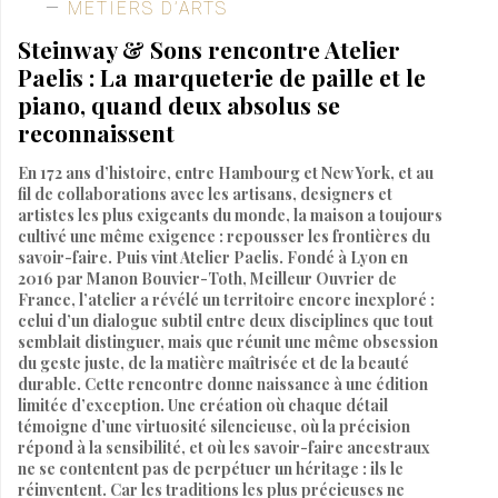
MÉTIERS D’ARTS
Steinway & Sons rencontre Atelier
Paelis : La marqueterie de paille et le
piano, quand deux absolus se
reconnaissent
En 172 ans d’histoire, entre Hambourg et New York, et au
fil de collaborations avec les artisans, designers et
artistes les plus exigeants du monde, la maison a toujours
cultivé une même exigence : repousser les frontières du
savoir-faire. Puis vint Atelier Paelis. Fondé à Lyon en
2016 par Manon Bouvier-Toth, Meilleur Ouvrier de
France, l’atelier a révélé un territoire encore inexploré :
celui d’un dialogue subtil entre deux disciplines que tout
semblait distinguer, mais que réunit une même obsession
du geste juste, de la matière maîtrisée et de la beauté
durable. Cette rencontre donne naissance à une édition
limitée d’exception. Une création où chaque détail
témoigne d’une virtuosité silencieuse, où la précision
répond à la sensibilité, et où les savoir-faire ancestraux
ne se contentent pas de perpétuer un héritage : ils le
réinventent. Car les traditions les plus précieuses ne