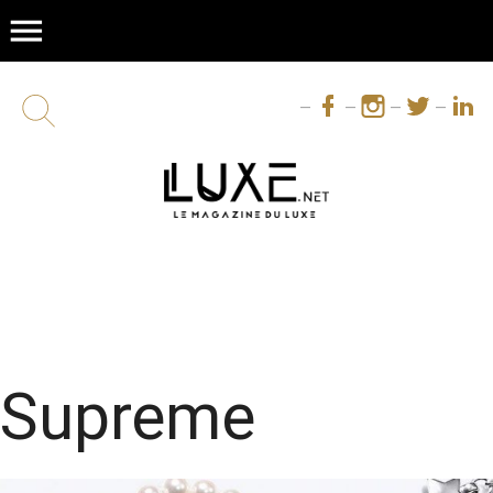
menu
Supreme