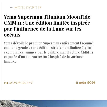
HORLOGERIE
Yema Superman Titanium MoonTide
CMM.11 : Une édition limitée inspirée
par l’influence de la Lune sur les
océans
Yema dévoile le premier Superman entièrement façonné
en titane grade 2 : une édition strictement limitée à 400
exemplaires, animée par le calibre manufacture CMM.11
et parée d’un cadran texturé inspiré de la surface
lunaire.
Par
MARTIN BETANT
2 août 2026