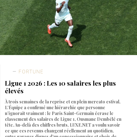
FORTUNE
Ligue 1 2026 : Les 10 salaires les plus
élevés
À trois semaines de la reprise et en plein mercato estival,
L’Équipe a confirmé une hiérarchie que personne
n’ignorait vraiment : le Paris Saint-Germain écrase le
classement des salaires de Ligue 1, Ousmane Dembélé en
tête. Au-delà des chiffres bruts, LUXE.NET a voulu savoir
ce que ces revenus changent réellement au quotidien,
entre garages dignes d’un concessionnaire et choix de