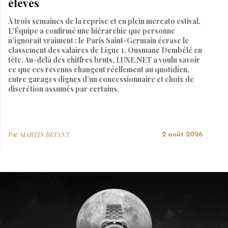
élevés
À trois semaines de la reprise et en plein mercato estival,
L’Équipe a confirmé une hiérarchie que personne
n’ignorait vraiment : le Paris Saint-Germain écrase le
classement des salaires de Ligue 1, Ousmane Dembélé en
tête. Au-delà des chiffres bruts, LUXE.NET a voulu savoir
ce que ces revenus changent réellement au quotidien,
entre garages dignes d’un concessionnaire et choix de
discrétion assumés par certains.
Par
MARTIN BETANT
2 août 2026