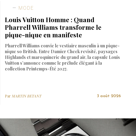
MODE
Louis Vuitton Homme : Quand
Pharrell Williams transforme le
pique-nique en manifeste
Pharrell Williams convie le vestiaire masculin à un pique-
nique so British. Entre Damier Check revisité, paysages
Highlands et maroquinerie du grand air, la capsule Louis
Vuitton s’annonce comme le prélude élégant à la
collection Printemps-Été 2027.
Par
MARTIN BETANT
3 août 2026