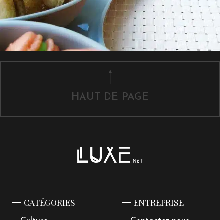
HAUT DE PAGE
CATÉGORIES
ENTREPRISE