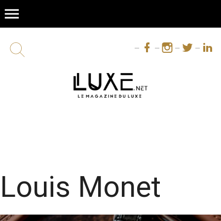
menu
Louis Monet