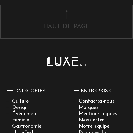
HAUT DE PAGE
CATÉGORIES
ENTREPRISE
Culture
Contactez-nous
Design
Marques
Événement
Mentions légales
Féminin
Newsletter
Gastronomie
Notre équipe
High-Tech
Politique de