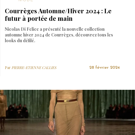
Courrèges Automne/Hiver 2024 : Le
futur à portée de main
Nicolas Di Felice a présenté la nouvelle collection
automne hiver 2024 de Courrèges, découvrez tous les
looks du défilé.
Par
PIERRE-ETIENNE CALLIES
28 février 2024