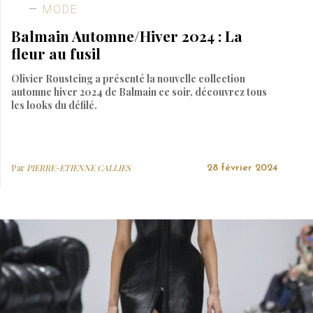
MODE
Balmain Automne/Hiver 2024 : La
fleur au fusil
Olivier Rousteing a présenté la nouvelle collection
automne hiver 2024 de Balmain ce soir, découvrez tous
les looks du défilé.
Par
PIERRE-ETIENNE CALLIES
28 février 2024