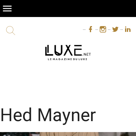
menu
Hed Mayner