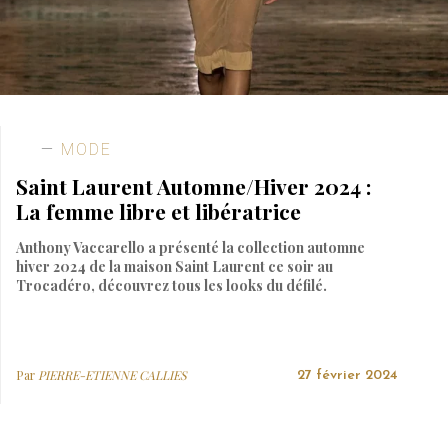
MODE
Saint Laurent Automne/Hiver 2024 :
La femme libre et libératrice
Anthony Vaccarello a présenté la collection automne
hiver 2024 de la maison Saint Laurent ce soir au
Trocadéro, découvrez tous les looks du défilé.
Par
PIERRE-ETIENNE CALLIES
27 février 2024