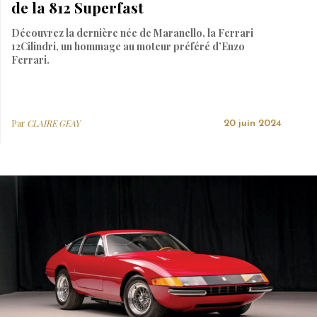
de la 812 Superfast
Découvrez la dernière née de Maranello, la Ferrari
12Cilindri, un hommage au moteur préféré d’Enzo
Ferrari.
Par
CLAIRE GEAY
20 juin 2024