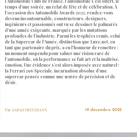
l’Automobile Club de France, l’automobile s’est offert, le
temps d’une soirée, un éclat de fête et de célébration. À
l’occasion des Automobile Awards 2025, rendez-vous
devenu incontournable, constructeurs, designers,
ingénieurs et passionnés ont vu se dessiner le palmarès
d’une année exigeante, marquée par les mutations
profondes de l’industrie. Parmi les trophées remis, celui
de la Supercar de l’Année, distinction que Luxe.net, en
tant que partenaire du prix, a eu l’honneur de remettre :
un moment suspendu pour saluer une vision rare de
l’automobile, où la performance se fait art et la maîtrise,
émotion. Une évidence s’est alors imposée avec naturel :
la Ferrari 296 Speciale, incarnation absolue d’une
supercar pensée comme une œuvre de précision et de
désir.
Par
SARAH HEITZMANN
19 décembre 2025