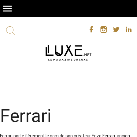
menu
Ferrari
Ferrari porte fièrement le nom de son créateur Enzo Ferrari, ancien