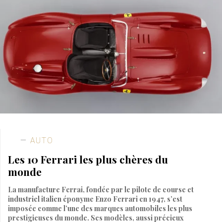
AUTO
Les 10 Ferrari les plus chères du
monde
La manufacture Ferrai, fondée par le pilote de course et
industriel italien éponyme Enzo Ferrari en 1947, s’est
imposée comme l’une des marques automobiles les plus
prestigieuses du monde. Ses modèles, aussi précieux