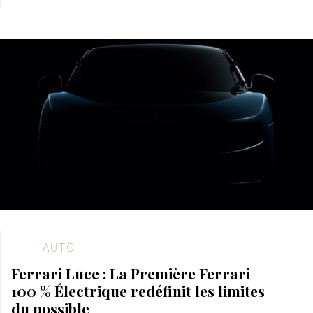
AUTO
Ferrari Luce : La Première Ferrari
100 % Électrique redéfinit les limites
du possible