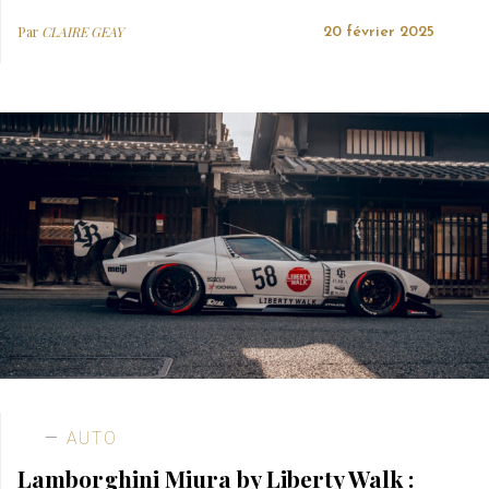
Par
CLAIRE GEAY
20 février 2025
AUTO
Lamborghini Miura by Liberty Walk :