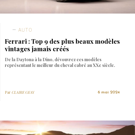
AUTO
Ferrari : Top 9 des plus beaux modèles
vintages jamais créés
De la Daytona à la Dino, dévouvrez ces modèles
représentant le meilleur du cheval cabré au XXe siècle.
Par
CLAIRE GEAY
6 mai 2024