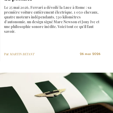
Le 25 mai 2026, Ferrari a dévoilé la Luce à Rome : sa
première voiture entièrement électrique. 1 050 chevaux,
quatre moteurs indépendants, 530 kilomètres
d’autonomie, un design signé Marc Newson et Jony Ive et
une philosophie sonore inédite. Voici tout ce qu’il faut
savoir.
Par
MARTIN BETANT
26 mai 2026