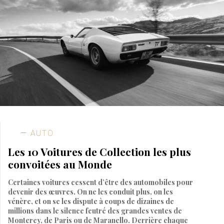
AUTO
Les 10 Voitures de Collection les plus
convoitées au Monde
Certaines voitures cessent d’être des automobiles pour
devenir des œuvres. On ne les conduit plus, on les
vénère, et on se les dispute à coups de dizaines de
millions dans le silence feutré des grandes ventes de
Monterey, de Paris ou de Maranello. Derrière chaque