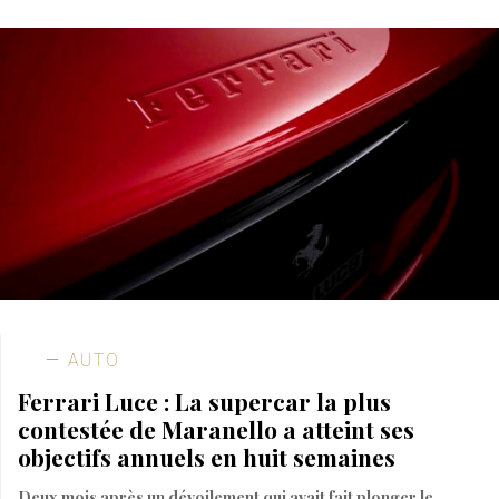
AUTO
Ferrari Luce : La supercar la plus
contestée de Maranello a atteint ses
objectifs annuels en huit semaines
Deux mois après un dévoilement qui avait fait plonger le