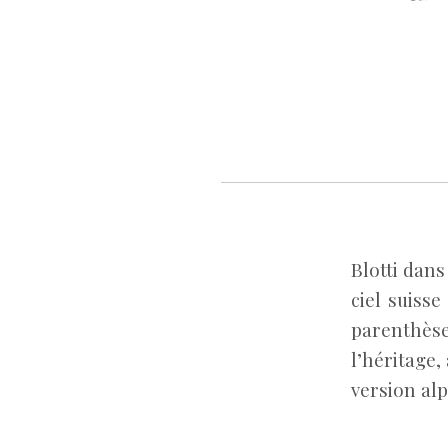
Blotti dans
ciel suiss
parenthèse
l’héritage,
version alp