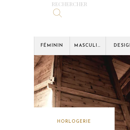
RECHERCHER
FÉMININ
MASCULIN
DESI
HORLOGERIE