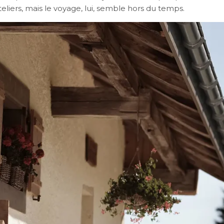
teliers, mais le voyage, lui, semble hors du temps.