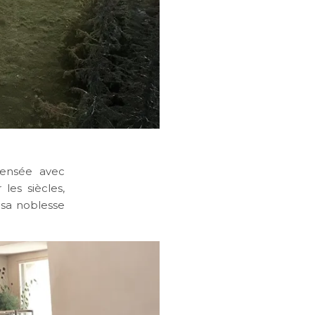
pensée avec
 les siècles,
 sa noblesse