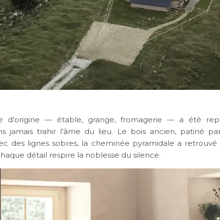
re d’origine — étable, grange, fromagerie — a été re
ns jamais trahir l’âme du lieu. Le bois ancien, patiné par
ec des lignes sobres, la cheminée pyramidale a retrouvé
chaque détail respire la noblesse du silence.