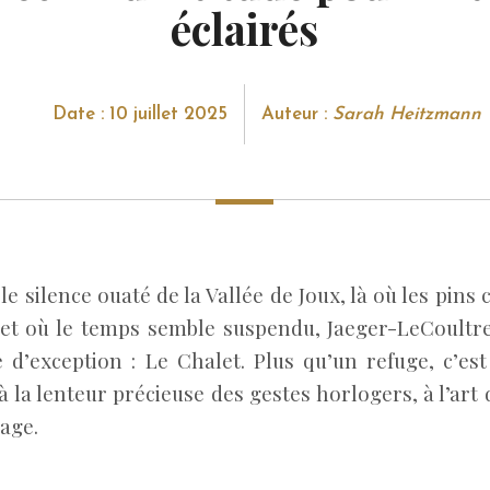
éclairés
Date : 10 juillet 2025
Auteur :
Sarah Heitzmann
 le silence ouaté de la Vallée de Joux, là où les pins 
e et où le temps semble suspendu, Jaeger-LeCoultr
 d’exception : Le Chalet. Plus qu’un refuge, c’es
 à la lenteur précieuse des gestes horlogers, à l’art 
age.