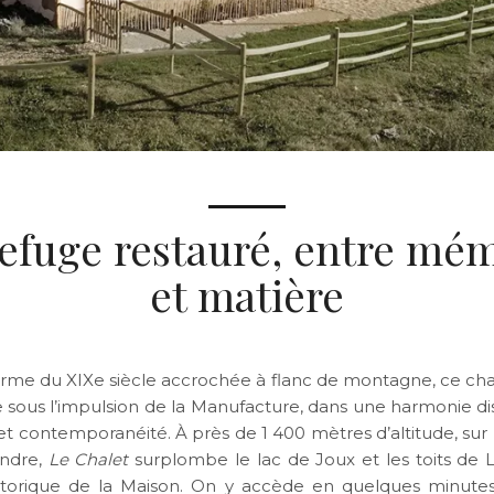
efuge restauré, entre mé
et matière
rme du XIXe siècle accrochée à flanc de montagne, ce cha
e sous l’impulsion de la Manufacture, dans une harmonie di
et contemporanéité. À près de 1 400 mètres d’altitude, sur 
ndre,
Le Chalet
surplombe le lac de Joux et les toits de 
storique de la Maison. On y accède en quelques minute