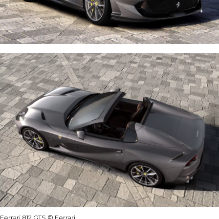
Ferrari 812 GTS © Ferrari