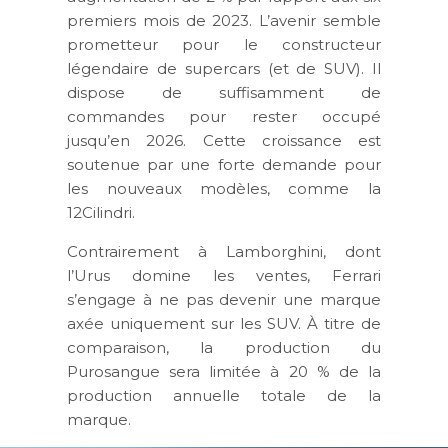
premiers mois de 2023. L’avenir semble
prometteur pour le constructeur
légendaire de supercars (et de SUV). Il
dispose de suffisamment de
commandes pour rester occupé
jusqu’en 2026. Cette croissance est
soutenue par une forte demande pour
les nouveaux modèles, comme la
12Cilindri.
Contrairement à Lamborghini, dont
l’Urus domine les ventes, Ferrari
s’engage à ne pas devenir une marque
axée uniquement sur les SUV. À titre de
comparaison, la production du
Purosangue sera limitée à 20 % de la
production annuelle totale de la
marque.