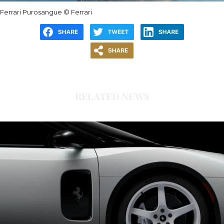
Ferrari Purosangue
© Ferrari
RELATED NEWS