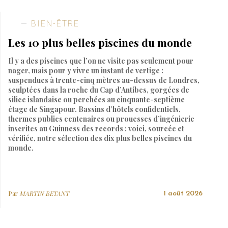
BIEN-ÊTRE
Les 10 plus belles piscines du monde
Il y a des piscines que l’on ne visite pas seulement pour
nager, mais pour y vivre un instant de vertige :
suspendues à trente-cinq mètres au-dessus de Londres,
sculptées dans la roche du Cap d’Antibes, gorgées de
silice islandaise ou perchées au cinquante-septième
étage de Singapour. Bassins d’hôtels confidentiels,
thermes publics centenaires ou prouesses d’ingénierie
inscrites au Guinness des records : voici, sourcée et
vérifiée, notre sélection des dix plus belles piscines du
monde.
Par
MARTIN BETANT
1 août 2026