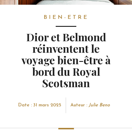
BIEN-ETRE
BIEN-ETRE
Dior et Belmond
réinventent le
voyage bien-être à
bord du Royal
Scotsman
Date : 31 mars 2025
Auteur :
Julie Beno