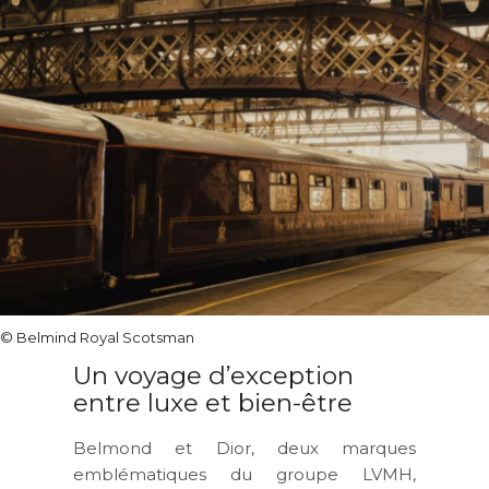
© Belmind Royal Scotsman
Un voyage d’exception
entre luxe et bien-être
Belmond et Dior, deux marques
emblématiques du groupe LVMH,