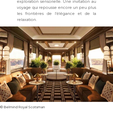
exploration sensorielle. Une invitation au
voyage qui repousse encore un peu plus
les frontières de l’élégance et de la
relaxation.
© Belmind Royal Scotsman