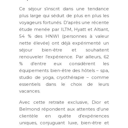
Ce séjour s’inscrit dans une tendance
plus large qui séduit de plus en plus les
voyageurs fortunés. D’après une récente
étude menée par
ILTM, Hyatt et Altiant
,
54 % des HNWI (personnes à valeur
nette élevée) ont déjà expérimenté un
séjour bien-être et souhaitent
renouveler l’expérience. Par ailleurs,
62
%
d’entre eux considèrent les
équipements bien-être des hôtels – spa,
studio de yoga, cryothérapie – comme
essentiels dans le choix de leurs
vacances.
Avec cette retraite exclusive,
Dior et
Belmond
répondent aux attentes d’une
clientèle en quête d’expériences
uniques, conjuguant luxe, bien-être et