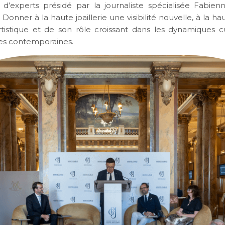
 d’experts présidé par la journaliste spécialisée Fabie
 Donner à la haute joaillerie une visibilité nouvelle, à la h
rtistique et de son rôle croissant dans les dynamiques cu
s contemporaines.