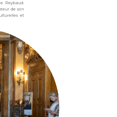
nne Reybaud.
auteur de son
lturelles et