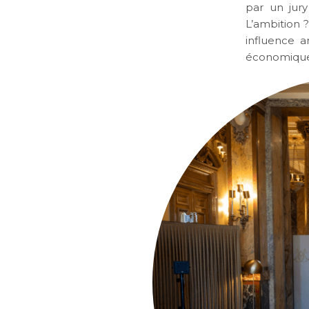
par un jury
L’ambition ?
influence a
économique