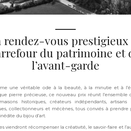
 rendez-vous prestigieux
arrefour du patrimoine et 
l’avant-garde
e une véritable ode à la beauté, à la minutie et à l’
que pierre précieuse, ce nouveau prix réunit l’ensemble d
: maisons historiques, créateurs indépendants, artisans 
, collectionneurs et mécènes, tous conviés à prendre 
inédite du bijou d’art.
s viendront récompenser la créativité, le savoir-faire et l’