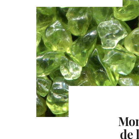
Mon
de 