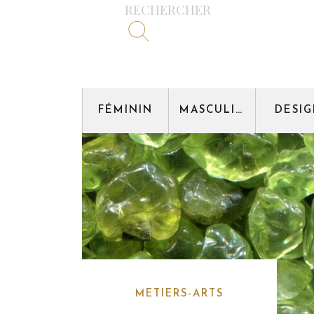
RECHERCHER
FÉMININ
MASCULIN
DESI
METIERS-ARTS