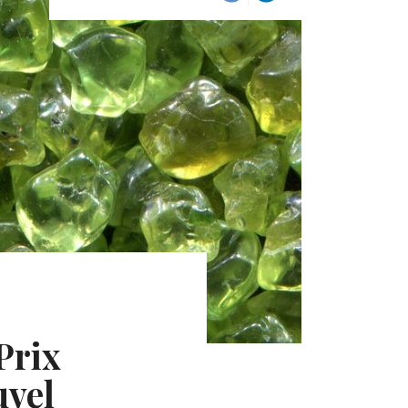
Prix
uvel