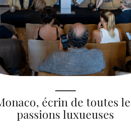
Monaco, écrin de toutes le
passions luxueuses