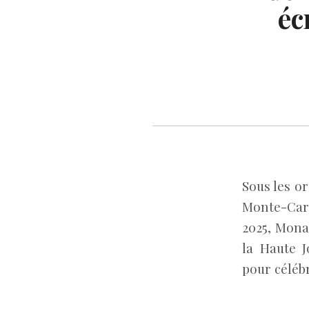
éc
Sous les or
Monte-Carlo
2025, Mona
la Haute J
pour célébr