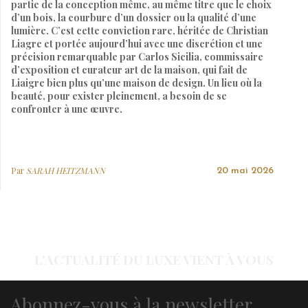
partie de la conception même, au même titre que le choix
d’un bois, la courbure d’un dossier ou la qualité d’une
lumière. C’est cette conviction rare, héritée de Christian
Liagre et portée aujourd’hui avec une discrétion et une
précision remarquable par Carlos Sicilia, commissaire
d’exposition et curateur art de la maison, qui fait de
Liaigre bien plus qu’une maison de design. Un lieu où la
beauté, pour exister pleinement, a besoin de se
confronter à une œuvre.
Par
SARAH HEITZMANN
20 mai 2026
L'ACTUALITÉ DU LUXE VIENT À VOUS
Abonnez-vous à la newsletter