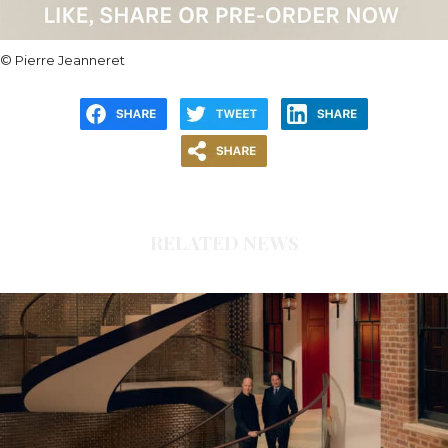
©
Pierre Jeanneret
RELATED NEWS