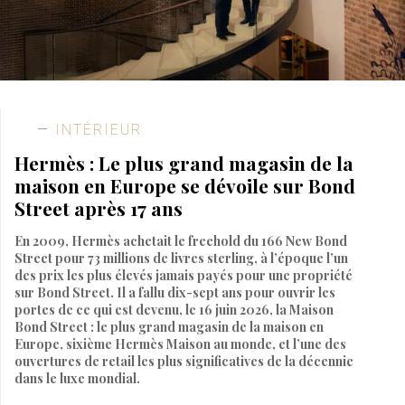
INTÉRIEUR
Hermès : Le plus grand magasin de la
maison en Europe se dévoile sur Bond
Street après 17 ans
En 2009, Hermès achetait le freehold du 166 New Bond
Street pour 73 millions de livres sterling, à l’époque l’un
des prix les plus élevés jamais payés pour une propriété
sur Bond Street. Il a fallu dix-sept ans pour ouvrir les
portes de ce qui est devenu, le 16 juin 2026, la Maison
Bond Street : le plus grand magasin de la maison en
Europe, sixième Hermès Maison au monde, et l’une des
ouvertures de retail les plus significatives de la décennie
dans le luxe mondial.