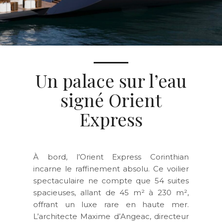
Un palace sur l’eau
signé Orient
Express
À bord, l’Orient Express Corinthian
incarne
le raffinement absolu
. Ce voilier
spectaculaire ne compte que
54 suites
spacieuses
, allant de
45 m² à 230 m²
,
offrant un luxe rare en haute mer.
L’architecte Maxime d’Angeac
, directeur