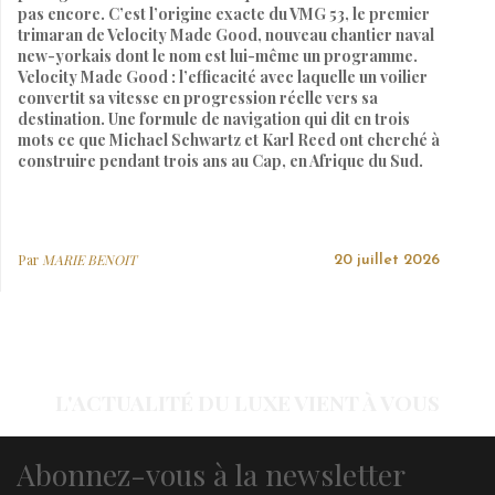
pas encore. C’est l’origine exacte du VMG 53, le premier
trimaran de Velocity Made Good, nouveau chantier naval
new-yorkais dont le nom est lui-même un programme.
Velocity Made Good : l’efficacité avec laquelle un voilier
convertit sa vitesse en progression réelle vers sa
destination. Une formule de navigation qui dit en trois
mots ce que Michael Schwartz et Karl Reed ont cherché à
construire pendant trois ans au Cap, en Afrique du Sud.
Par
MARIE BENOIT
20 juillet 2026
L'ACTUALITÉ DU LUXE VIENT À VOUS
Abonnez-vous à la newsletter