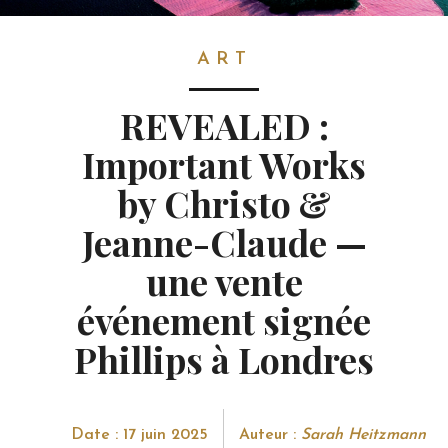
ART
ART
REVEALED :
Important Works
by Christo &
Jeanne-Claude —
une vente
événement signée
Phillips à Londres
Date : 17 juin 2025
Auteur :
Sarah Heitzmann