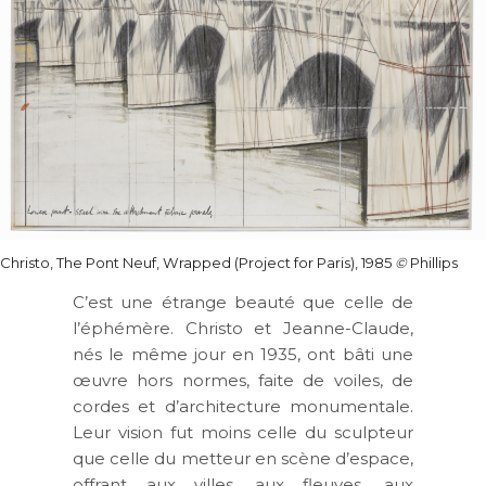
Christo, The Pont Neuf, Wrapped (Project for Paris), 1985
©
Phillips
C’est une étrange beauté que celle de
l’éphémère. Christo et Jeanne-Claude,
nés le même jour en 1935, ont bâti une
œuvre hors normes, faite de voiles, de
cordes et d’architecture monumentale.
Leur vision fut moins celle du sculpteur
que celle du metteur en scène d’espace,
offrant aux villes, aux fleuves, aux