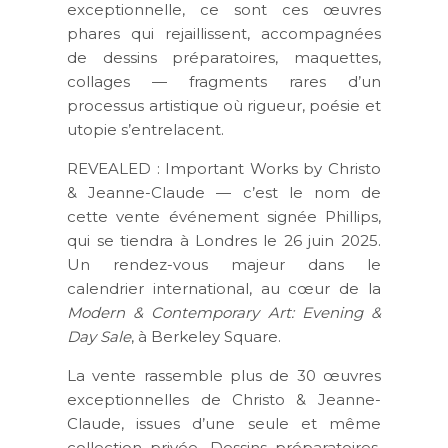
exceptionnelle, ce sont ces œuvres
phares qui rejaillissent, accompagnées
de dessins préparatoires, maquettes,
collages — fragments rares d’un
processus artistique où rigueur, poésie et
utopie s’entrelacent.
REVEALED : Important Works by Christo
& Jeanne-Claude
— c’est le nom de
cette vente événement signée Phillips,
qui se tiendra à Londres le 26 juin 2025.
Un rendez-vous majeur dans le
calendrier international, au cœur de la
Modern & Contemporary Art: Evening &
Day Sale
, à Berkeley Square.
La vente rassemble plus de 30 œuvres
exceptionnelles de Christo & Jeanne-
Claude, issues d’une seule et même
collection privée. Dessins préparatoires,