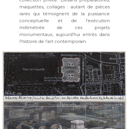
maquettes, collages : autant de pièces
rares qui témoignent de la puissance
conceptuelle et de l’exécution
millimétrée de ces projets
monumentaux, aujourd’hui entrés dans
l’histoire de l’art contemporain.