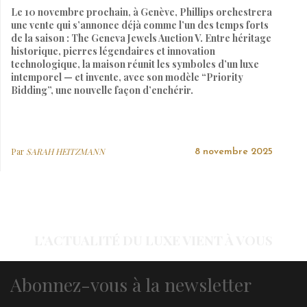
Le 10 novembre prochain, à Genève, Phillips orchestrera
une vente qui s’annonce déjà comme l’un des temps forts
de la saison : The Geneva Jewels Auction V. Entre héritage
historique, pierres légendaires et innovation
technologique, la maison réunit les symboles d’un luxe
intemporel — et invente, avec son modèle “Priority
Bidding”, une nouvelle façon d’enchérir.
Par
SARAH HEITZMANN
8 novembre 2025
L'ACTUALITÉ DU LUXE VIENT À VOUS
Abonnez-vous à la newsletter