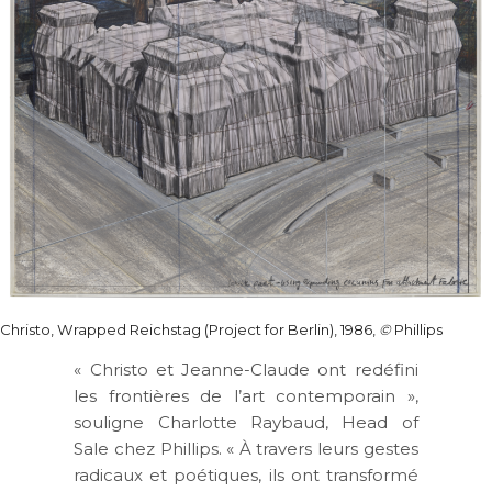
Christo, Wrapped Reichstag (Project for Berlin), 1986,
©
Phillips
« Christo et Jeanne-Claude ont redéfini
les frontières de l’art contemporain »,
souligne Charlotte Raybaud, Head of
Sale chez Phillips. « À travers leurs gestes
radicaux et poétiques, ils ont transformé