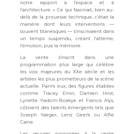
notre rapport à l’espace et à
l’architecture. » Ce qui fascinait, bien au-
delà de la prouesse technique, c’était la
manière dont leurs interventions —
souvent titanesques — s’inscrivaient dans
un temps suspendu, créant l’attente,
l’émotion, puis la mémoire.
La vente s’inscrit dans une
programmation plus large qui célèbre
les voix majeures du XXe siècle et les
artistes les plus prometteurs de la scène
actuelle. Parmi eux, des figures établies
comme Tracey Emin, Damien Hirst,
Lynette Yiadom-Boakye et Francis Alÿs,
côtoient des talents émergents tels que
Joseph Yaeger, Lenz Geerk ou Alfie
Caine.
Les œuvres proposées à la vente