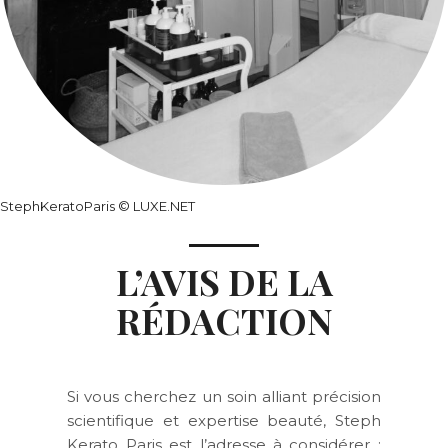
StephKeratoParis © LUXE.NET
L’AVIS DE LA
RÉDACTION
Si vous cherchez un soin alliant précision
scientifique et expertise beauté, Steph
Kerato Paris est l’adresse à considérer :