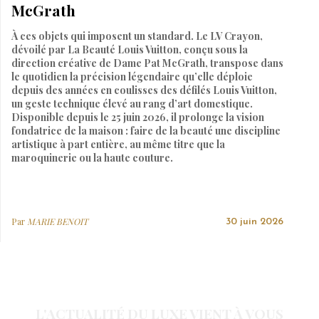
McGrath
À ces objets qui imposent un standard. Le LV Crayon,
dévoilé par La Beauté Louis Vuitton, conçu sous la
direction créative de Dame Pat McGrath, transpose dans
le quotidien la précision légendaire qu’elle déploie
depuis des années en coulisses des défilés Louis Vuitton,
un geste technique élevé au rang d’art domestique.
Disponible depuis le 25 juin 2026, il prolonge la vision
fondatrice de la maison : faire de la beauté une discipline
artistique à part entière, au même titre que la
maroquinerie ou la haute couture.
Par
MARIE BENOIT
30 juin 2026
L'ACTUALITÉ DU LUXE VIENT À VOUS