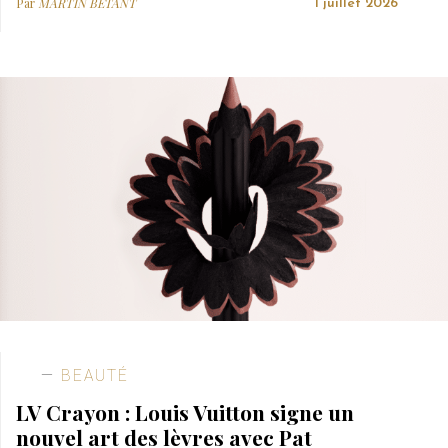
Par
MARTIN BETANT
1 juillet 2026
BEAUTÉ
LV Crayon : Louis Vuitton signe un
nouvel art des lèvres avec Pat