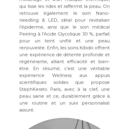
qui lisse les rides et raffermit la peau. On
retrouve également le
soin Nano-
needling & LED
, idéal pour
revitaliser
l’épiderme
, ainsi que le
soin médical
Peeling à l’Acide Glycolique 30 %
, parfait
pour un
teint unifié et une peau
renouvelée
. Enfin, les
soins Kibido
offrent
une
expérience de détente profonde et
régénérante
, alliant efficacité et bien-
être. En résumé, c’est une véritable
expérience Wellness aux appuis
scientifiques solides que propose
StephKerato Paris, avec à la clef, une
peau saine et ce, durablement grâce à
une routine et un suivi personnalisé
assuré.