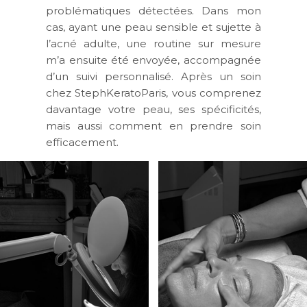
problématiques détectées
. Dans mon
cas, ayant une
peau sensible et sujette à
l’acné adulte
, une
routine sur mesure
m’a ensuite été envoyée, accompagnée
d’un
suivi personnalisé
. Après un soin
chez
StephKeratoParis
, vous comprenez
davantage
votre peau, ses
spécificités
,
mais aussi
comment en prendre soin
efficacement
.