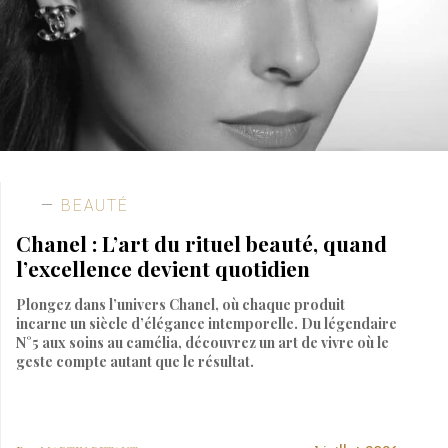
BEAUTÉ
Chanel : L’art du rituel beauté, quand
l’excellence devient quotidien
Plongez dans l’univers Chanel, où chaque produit
incarne un siècle d’élégance intemporelle. Du légendaire
N°5 aux soins au camélia, découvrez un art de vivre où le
geste compte autant que le résultat.