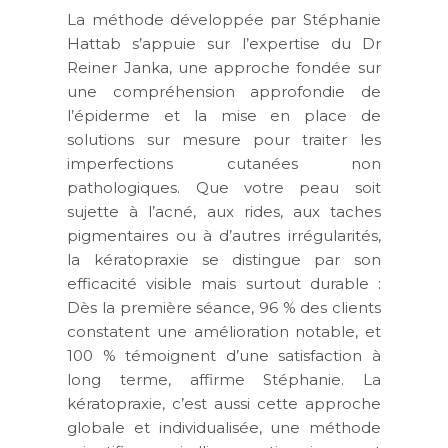
La méthode développée par Stéphanie
Hattab s’appuie sur l’expertise du Dr
Reiner Janka
, une approche fondée sur
une
compréhension approfondie de
l’épiderme
et la mise en place de
solutions sur mesure
pour traiter les
imperfections cutanées non
pathologiques
. Que votre peau soit
sujette à
l’acné, aux rides, aux taches
pigmentaires ou à d’autres irrégularités
,
la kératopraxie se distingue par son
efficacité visible mais surtout durable
:
Dès la première séance,
96 % des clients
constatent une amélioration notable
, et
100 % témoignent d’une satisfaction à
long terme
, affirme Stéphanie.
La
kératopraxie, c’est aussi cette approche
globale et individualisée, une méthode