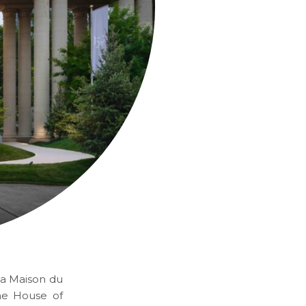
la Maison du
he House of