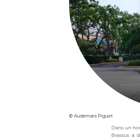
©
Audemars Piguet
Dans un hom
Brassus a 