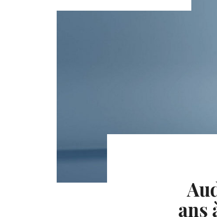
Aud
ans 