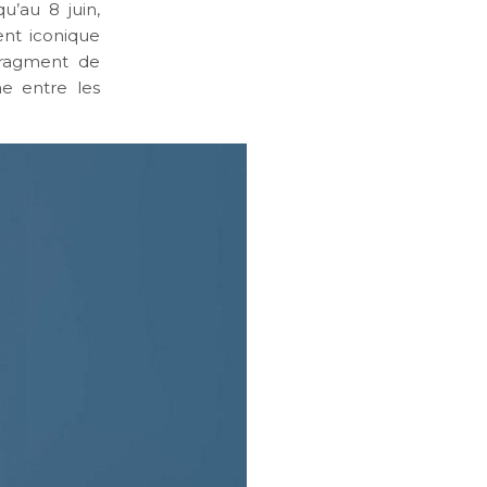
u’au 8 juin,
ent iconique
fragment de
e entre les