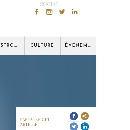
SOCIAL
GASTRONOMIE
CULTURE
ÉVÉNEMENT
PARTAGER CET
ARTICLE