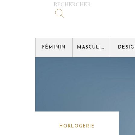
RECHERCHER
FÉMININ
MASCULIN
DESI
HORLOGERIE