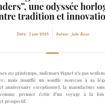
ders”, une odyssée horlo
ntre tradition et innovati
Date : 3 juin 2025
Auteur :
Julie Beno
e ses 150 printemps, Audemars Piguet n’a pas seulem
ire, mais insufflé un souffle nouveau à sa lég
t anniversaire exceptionnel, la manufacture suis
comme premier écrin d’un voyage à la fois 
et prospectif.