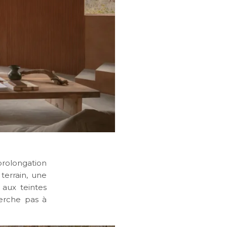
 prolongation
terrain, une
aux teintes
herche pas à