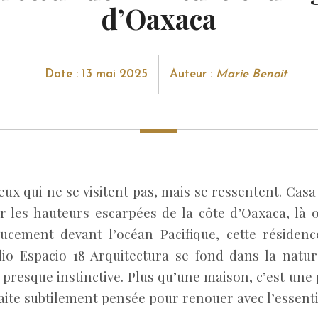
d’Oaxaca
Date : 13 mai 2025
Auteur :
Marie Benoit
lieux qui ne se visitent pas, mais se ressentent. Casa
ur les hauteurs escarpées de la côte d’Oaxaca, là o
oucement devant l’océan Pacifique, cette résiden
dio Espacio 18 Arquitectura se fond dans la natu
 presque instinctive. Plus qu’une maison, c’est un
aite subtilement pensée pour renouer avec l’essenti