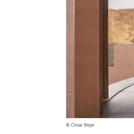
©
César Bejar