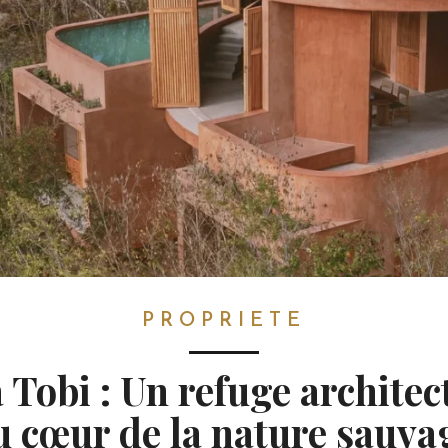
PROPRIETE
 Tobi : Un refuge architec
u cœur de la nature sauva