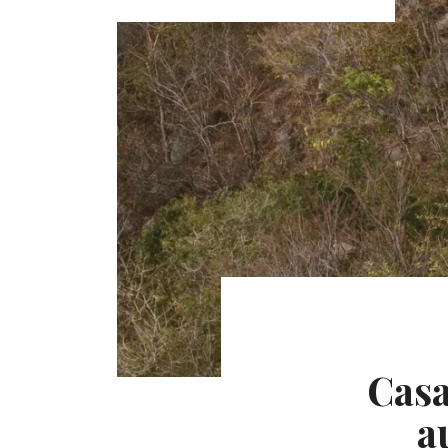
Casa
a