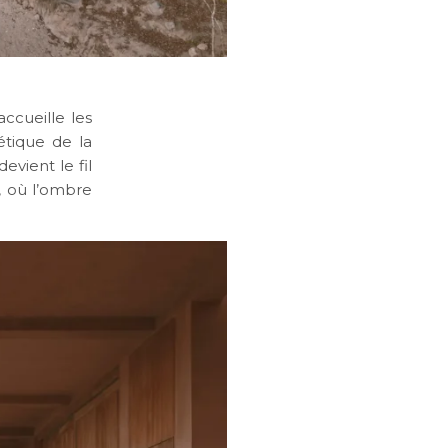
ccueille les
oétique de la
vient le fil
, où l’ombre