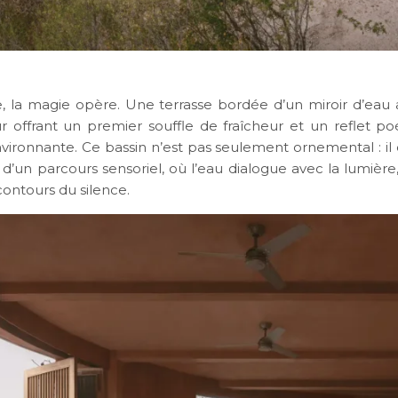
ée, la magie opère. Une terrasse bordée d’un miroir d’eau a
eur offrant un premier souffle de fraîcheur et un reflet p
ironnante. Ce bassin n’est pas seulement ornemental : il de
d’un parcours sensoriel, où l’eau dialogue avec la lumière
contours du silence.