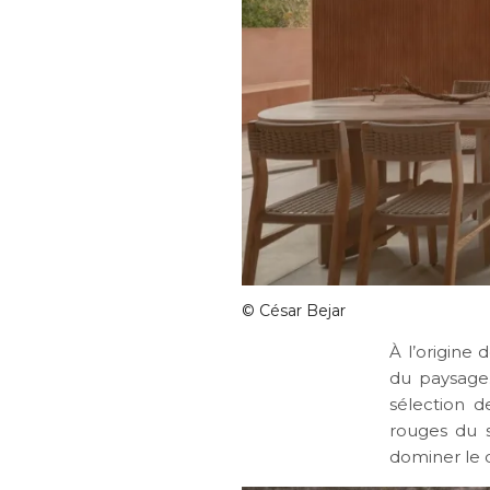
©
César Bejar
À l’origine 
du paysage.
sélection 
rouges du s
dominer le d