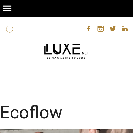
menu
Ecoflow