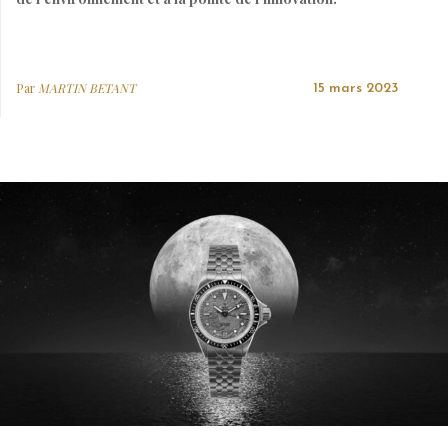
Par
MARTIN BETANT
15 mars 2023