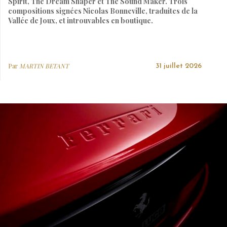
Spirit, The Dream Shaper et The Sound Maker. Trois
compositions signées Nicolas Bonneville, traduites de la
Vallée de Joux, et introuvables en boutique.
Par
MARTIN BETANT
31 juillet 2026