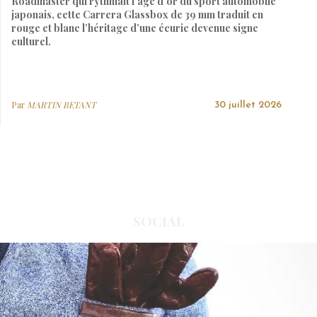
Roadmaster qui rythmait l’âge d’or du sport automobile
japonais, cette Carrera Glassbox de 39 mm traduit en
rouge et blanc l’héritage d’une écurie devenue signe
culturel.
Par
MARTIN BETANT
30 juillet 2026
SOCIAL