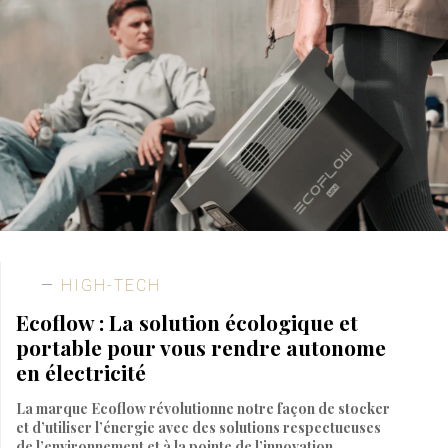
HIGH-TECH
Ecoflow : La solution écologique et
portable pour vous rendre autonome
en électricité
La marque Ecoflow révolutionne notre façon de stocker
et d’utiliser l’énergie avec des solutions respectueuses
de l’environnement et à la pointe de l’innovation.