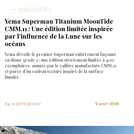
HORLOGERIE
Yema Superman Titanium MoonTide
CMM.11 : Une édition limitée inspirée
par l’influence de la Lune sur les
océans
Yema dévoile le premier Superman entièrement façonné
en titane grade 2 : une édition strictement limitée à 400
exemplaires, animée par le calibre manufacture CMM.11
et parée d’un cadran texturé inspiré de la surface
lunaire.
Par
MARTIN BETANT
2 août 2026